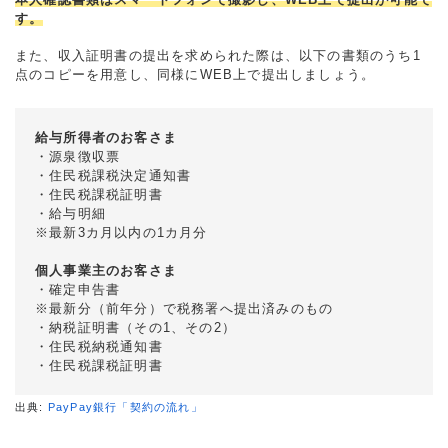
す。
また、収入証明書の提出を求められた際は、以下の書類のうち1
点のコピーを用意し、同様にWEB上で提出しましょう。
給与所得者のお客さま
・源泉徴収票
・住民税課税決定通知書
・住民税課税証明書
・給与明細
※最新3カ月以内の1カ月分
個人事業主のお客さま
・確定申告書
※最新分（前年分）で税務署へ提出済みのもの
・納税証明書（その1、その2）
・住民税納税通知書
・住民税課税証明書
出典:
PayPay銀行「契約の流れ」