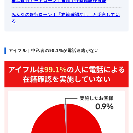
横浜銀行カードローン｜書類で在籍確認が可能
みんなの銀行ローン｜「在籍確認なし」と明言してい
る
アイフル｜申込者の99.1%が電話連絡がない