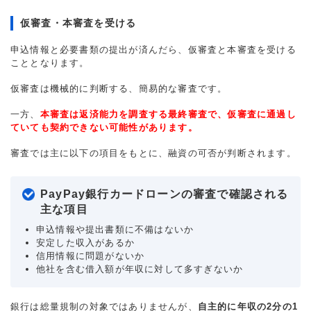
仮審査・本審査を受ける
申込情報と必要書類の提出が済んだら、仮審査と本審査を受ける
こととなります。
仮審査は機械的に判断する、簡易的な審査です。
一方、
本審査は返済能力を調査する最終審査で、仮審査に通過し
ていても契約できない可能性があります。
審査では主に以下の項目をもとに、融資の可否が判断されます。
PayPay銀行カードローンの審査で確認される
主な項目
申込情報や提出書類に不備はないか
安定した収入があるか
信用情報に問題がないか
他社を含む借入額が年収に対して多すぎないか
銀行は総量規制の対象ではありませんが、
自主的に年収の2分の1