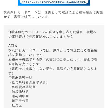
横浜銀行カードローンは、原則として電話による在籍確認は実施
せず、書類で対応しています。
Q横浜銀行カードローンの審査を申し込んだ場合、職場へ
の電話連絡で在籍確認をおこないますか？
A回答
横浜銀行カードローンでは、原則として電話による在籍確
認を実施していません。
勤務先を確認できる以下の書類のご提出により、書面で在
籍確認が完了します。
（書面をご提出されない場合、電話での在籍確認となりま
す）
〇提出書類一覧
〈給与所得者のお客さま〉
・各種資格確認書
・源泉徴収票
・給与明細書
・確定申告書
・社員証