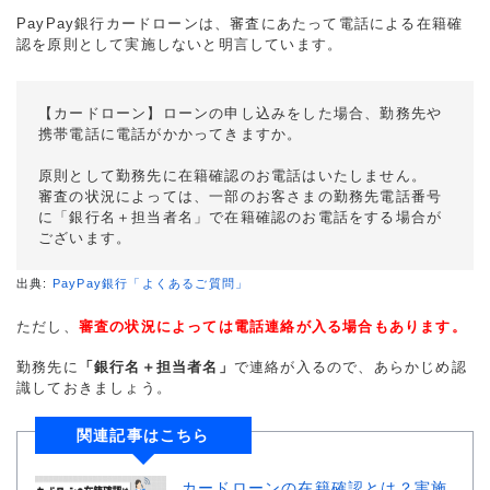
PayPay銀行カードローンは、審査にあたって電話による在籍確
認を原則として実施しないと明言しています。
【カードローン】ローンの申し込みをした場合、勤務先や
携帯電話に電話がかかってきますか。
原則として勤務先に在籍確認のお電話はいたしません。
審査の状況によっては、一部のお客さまの勤務先電話番号
に「銀行名＋担当者名」で在籍確認のお電話をする場合が
ございます。
出典:
PayPay銀行「よくあるご質問」
ただし、
審査の状況によっては電話連絡が入る場合もあります。
勤務先に
「銀行名＋担当者名」
で連絡が入るので、あらかじめ認
識しておきましょう。
関連記事はこちら
カードローンの在籍確認とは？実施