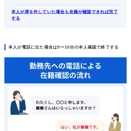
本人が席を外していた場合も在籍が確認できれば完了
する
本人が電話に出た場合は5〜10分の本人確認で終了する