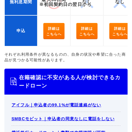
なし
なし
無利息期間
※初回契約日の翌日から
詳細は
詳細は
詳細は
申込
こちらへ
こちらへ
こちらへ
それぞれ利用条件が異なるものの、自身の状況や希望に合った商
品が見つかる可能性があります。
在籍確認に不安がある人が検討できるカ
ードローン
アイフル｜申込者の99.1%が電話連絡がない
SMBCモビット｜申込者の同意なしに電話をしない