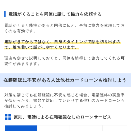
電話がくることを同僚に話して協力を依頼する
電話がくる可能性があると同僚に伝え、事前に協力を依頼してお
くのも有効です。
電話がきてからではなく、自身のタイミングで話を切り出すの
で、落ち着いて話がしやすくなります。
理由も併せて説明しておくと、同僚も納得して協力してくれる可
能性が高まります。
在籍確認に不安がある人は他社カードローンも検討しよう
対策を講じても在籍確認に不安を感じる場合、電話連絡の実施率
が低かったり、書類で対応していたりする他社のカードローンも
検討してみましょう。
原則、電話による在籍確認なしのローンサービス