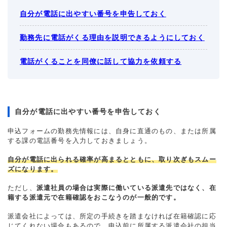
自分が電話に出やすい番号を申告しておく
勤務先に電話がくる理由を説明できるようにしておく
電話がくることを同僚に話して協力を依頼する
自分が電話に出やすい番号を申告しておく
申込フォームの勤務先情報には、自身に直通のもの、または所属
する課の電話番号を入力しておきましょう。
自分が電話に出られる確率が高まるとともに、取り次ぎもスムー
ズになります。
ただし、
派遣社員の場合は実際に働いている派遣先ではなく、在
籍する派遣元で在籍確認をおこなうのが一般的です。
派遣会社によっては、所定の手続きを踏まなければ在籍確認に応
じてくれない場合もあるので、申込前に所属する派遣会社の担当