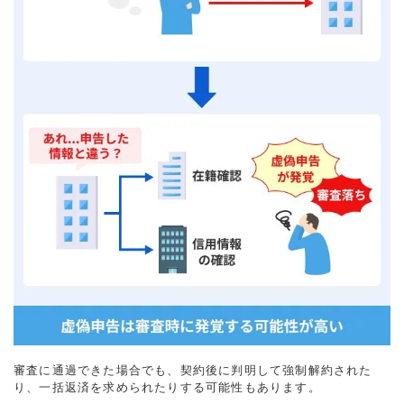
審査に通過できた場合でも、契約後に判明して強制解約された
り、一括返済を求められたりする可能性もあります。