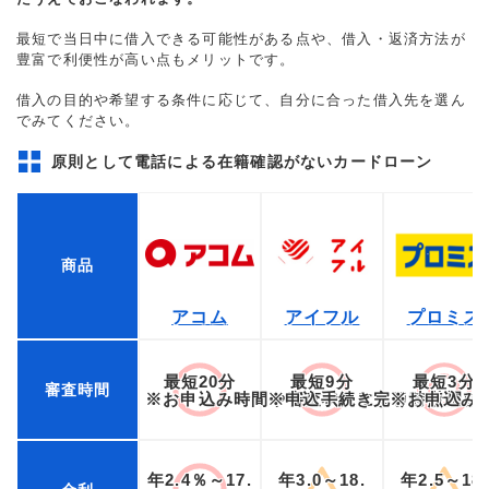
最短で当日中に借入できる可能性がある点や、借入・返済方法が
豊富で利便性が高い点もメリットです。
借入の目的や希望する条件に応じて、自分に合った借入先を選ん
でみてください。
原則として電話による在籍確認がないカードローン
商品
アコム
アイフル
プロミス
最短20分
最短9分
最短3分
審査時間
※お申込み時間や審査状況によりご希望に
※申込手続き完了時点から
※お申込み
年2.4％～17.
年3.0～18.
年2.5～18.