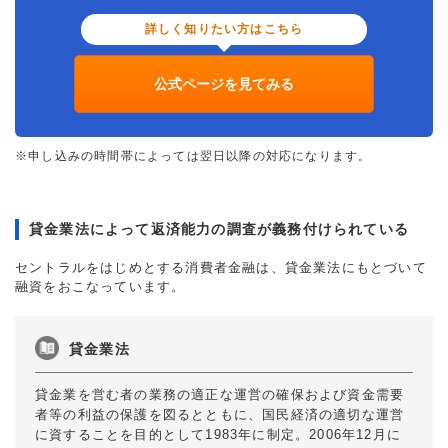
詳しく知りたい方はこちら
公式ページを見てみる
※申し込みの時間帯によっては翌日以降の対応になります。
貸金業法によって返済能力の調査が義務付けられている
セントラルをはじめとする消費者金融は、貸金業法にもとづいて
融資をおこなっています。
貸金業法
貸金業を営む者の業務の適正な運営の確保および資金需要
者等の利益の保護を図るとともに、国民経済の適切な運営
に資することを目的として1983年に制定。2006年12月に