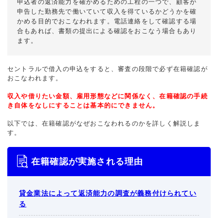
申込者の返済能力を確かめるための工程の一つで、顧客が
申告した勤務先で働いていて収入を得ているかどうかを確
かめる目的でおこなわれます。電話連絡をして確認する場
合もあれば、書類の提出による確認をおこなう場合もあり
ます。
セントラルで借入の申込をすると、審査の段階で必ず在籍確認が
おこなわれます。
収入や借りたい金額、雇用形態などに関係なく、在籍確認の手続
き自体をなしにすることは基本的にできません。
以下では、在籍確認がなぜおこなわれるのかを詳しく解説しま
す。
在籍確認が実施される理由
貸金業法によって返済能力の調査が義務付けられてい
る