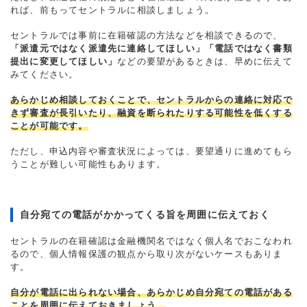
れば、前もってセントラルに相談しましょう。
セントラルでは事前に在籍確認の方法などを相談できるので、
「派遣元ではなく派遣先に連絡してほしい」「電話ではなく書類
提出に変更してほしい」
などの要望があるときは、早めに伝えて
みてください。
あらかじめ相談しておくことで、セントラルからの連絡に対応で
きず審査が長引いたり、融資を断られたりする可能性を低くする
ことが可能です。
ただし、申込内容や審査状況によっては、要望通りに進めてもら
うことが難しい可能性もあります。
自分宛ての電話がかかってくる旨を周囲に伝えておく
セントラルの在籍確認は金融機関名ではなく個人名でおこなわれ
るので、個人情報保護の観点から取り次がないケースもありま
す。
自分が電話に出られない場合、あらかじめ自分宛ての電話がある
ことを周囲に伝えておきましょう。