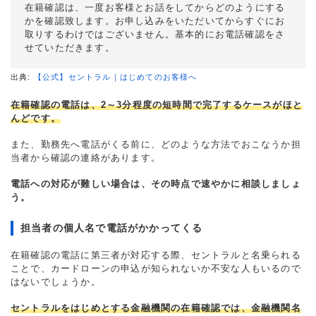
在籍確認は、一度お客様とお話をしてからどのようにする
かを確認致します。お申し込みをいただいてからすぐにお
取りするわけではございません。基本的にお電話確認をさ
せていただきます。
出典:
【公式】セントラル｜はじめてのお客様へ
在籍確認の電話は、2～3分程度の短時間で完了するケースがほと
んどです。
また、勤務先へ電話がくる前に、どのような方法でおこなうか担
当者から確認の連絡があります。
電話への対応が難しい場合は、その時点で速やかに相談しましょ
う。
担当者の個人名で電話がかかってくる
在籍確認の電話に第三者が対応する際、セントラルと名乗られる
ことで、カードローンの申込が知られないか不安な人もいるので
はないでしょうか。
セントラルをはじめとする金融機関の在籍確認では、金融機関名