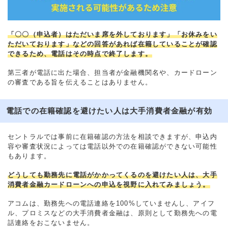
「〇〇（申込者）はただいま席を外しております」「お休みをい
ただいております」などの回答があれば在籍していることが確認
できるため、電話はその時点で終了します。
第三者が電話に出た場合、担当者が金融機関名や、カードローン
の審査である旨を伝えることはありません。
電話での在籍確認を避けたい人は大手消費者金融が有効
セントラルでは事前に在籍確認の方法を相談できますが、申込内
容や審査状況によっては電話以外での在籍確認ができない可能性
もあります。
どうしても勤務先に電話がかかってくるのを避けたい人は、大手
消費者金融カードローンへの申込を視野に入れてみましょう。
アコムは、勤務先への電話連絡を100%していませんし、アイフ
ル、プロミスなどの大手消費者金融は、原則として勤務先への電
話連絡をおこないません。