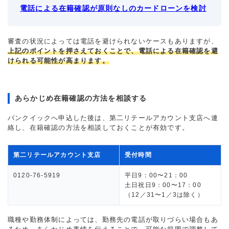
電話による在籍確認が原則なしのカードローンを検討
審査の状況によっては電話を避けられないケースもありますが、
上記のポイントを押さえておくことで、電話による在籍確認を避
けられる可能性が高まります。
あらかじめ在籍確認の方法を相談する
バンクイックへ申込した後は、第二リテールアカウント支店へ連
絡し、在籍確認の方法を相談しておくことが有効です。
第二リテールアカウント支店
受付時間
0120-76-5919
平日9：00〜21：00
土日祝日9：00〜17：00
（12／31〜1／3は除く）
職種や勤務体制によっては、勤務先の電話が取りづらい場合もあ