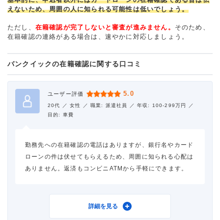
えないため、周囲の人に知られる可能性は低いでしょう。
ただし、
在籍確認が完了しないと審査が進みません。
そのため、
在籍確認の連絡がある場合は、速やかに対応しましょう。
バンクイックの在籍確認に関する口コミ
5.0
ユーザー評価
20代 ／
女性 ／
職業: 派遣社員 ／
年収: 100-299万円 ／
目的: 車費
勤務先への在籍確認の電話はありますが、銀行名やカード
ローンの件は伏せてもらえるため、周囲に知られる心配は
ありません。返済もコンビニATMから手軽にできます。
利用したカードローン
三菱ＵＦＪ銀行カードロー
詳細を見る
ン バンクイック