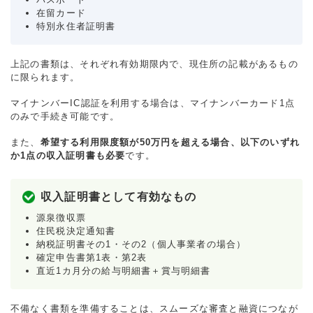
在留カード
特別永住者証明書
上記の書類は、それぞれ有効期限内で、現住所の記載があるもの
に限られます。
マイナンバーIC認証を利用する場合は、マイナンバーカード1点
のみで手続き可能です。
また、
希望する利用限度額が50万円を超える場合、以下のいずれ
か1点の収入証明書も必要
です。
収入証明書として有効なもの
源泉徴収票
住民税決定通知書
納税証明書その1・その2（個人事業者の場合）
確定申告書第1表・第2表
直近1カ月分の給与明細書＋賞与明細書
不備なく書類を準備することは、スムーズな審査と融資につなが