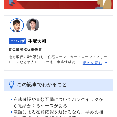
手塚大輔
貸金業務取扱主任者
地方銀行に8年勤務し、住宅ローン・カードローン・フリー
ローンなど個人ローンの他、事業性融資・創業融資など幅
…
続きを読む
広い業務を担当。貸金業務取扱主任者の資格を有する、100
件あまりのフリーローン、住宅ローン数十件、その他に投
資信託・個人年金・国債販売も取り扱った金融商品のプ
ロ。
この記事でわかること
＞＞公式ページ
在籍確認や書類不備についてバンクイックか
ら電話がくるケースがある
電話による在籍確認を避けるなら、早めの相