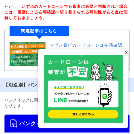
ただし、
いずれのカードローンでも審査に必要と判断された場合
には、電話による在籍確認へ切り替えられる可能性がある点は理
解しておきましょう。
関連記事はこちら
セブン銀行カードローンは在籍確認
なしって本当？電話連絡の有無と注
X
意点を解説
【用途別】バンクイックの問い合わせ先
バンクイックに関する問い合わせ先は、手続きの目的によって異
なります。
バンクイックの問い合わせ先