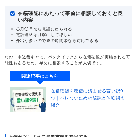
在籍確認にあたって事前に相談しておくと良
い内容
◯月◯日なら電話に出られる
電話連絡は月曜にしてほしい
外出が多いので昼の時間帯なら対応できる
なお、申込後すぐに、バンクイックから在籍確認が実施される可
能性もあるため、早めに相談することが大切です。
関連記事はこちら
在籍確認を穏便に済ませる言い訳9
つ｜バレないための秘訣と体験談も
紹介
不備がないように必要書類を提出する