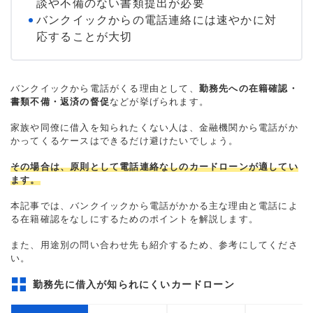
談や不備のない書類提出が必要
バンクイックからの電話連絡には速やかに対
応することが大切
バンクイックから電話がくる理由として、
勤務先への在籍確認・
書類不備・返済の督促
などが挙げられます。
家族や同僚に借入を知られたくない人は、金融機関から電話がか
かってくるケースはできるだけ避けたいでしょう。
その場合は、原則として電話連絡なしのカードローンが適してい
ます。
本記事では、バンクイックから電話がかかる主な理由と電話によ
る在籍確認をなしにするためのポイントを解説します。
また、用途別の問い合わせ先も紹介するため、参考にしてくださ
い。
勤務先に借入が知られにくいカードローン