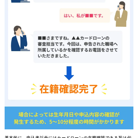
基本的に、申込者以外にはカードローンの在籍確認である旨は伝