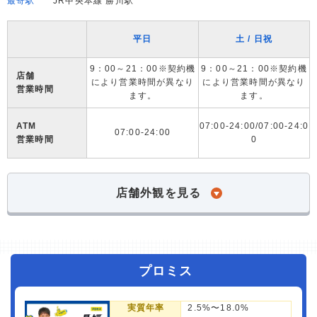
最寄駅
JR中央本線 勝川駅
平日
土 / 日祝
9：00～21：00※契約機
9：00～21：00※契約機
店舗
により営業時間が異なり
により営業時間が異なり
営業時間
ます。
ます。
ATM
07:00-24:00/07:00-24:0
07:00-24:00
営業時間
0
店舗外観を見る
プロミス
実質年率
2.5%〜18.0%