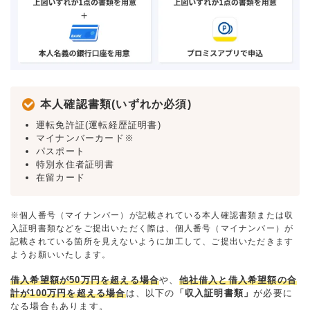
本人確認書類(いずれか必須)
運転免許証(運転経歴証明書)
マイナンバーカード※
パスポート
特別永住者証明書
在留カード
※個人番号（マイナンバー）が記載されている本人確認書類または収
入証明書類などをご提出いただく際は、個人番号（マイナンバー）が
記載されている箇所を見えないように加工して、ご提出いただきます
ようお願いいたします。
借入希望額が50万円を超える場合
や、
他社借入と借入希望額の合
計が100万円を超える場合
は、以下の
「収入証明書類」
が必要に
なる場合もあります。