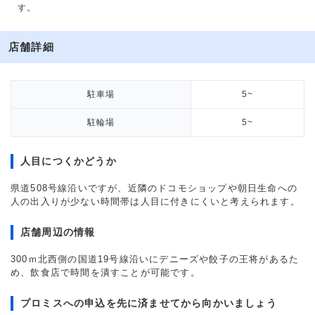
す。
店舗詳細
駐車場
5~
駐輪場
5~
人目につくかどうか
県道508号線沿いですが、近隣のドコモショップや朝日生命への
人の出入りが少ない時間帯は人目に付きにくいと考えられます。
店舗周辺の情報
300ｍ北西側の国道19号線沿いにデニーズや餃子の王将があるた
め、飲食店で時間を潰すことが可能です。
プロミスへの申込を先に済ませてから向かいましょう