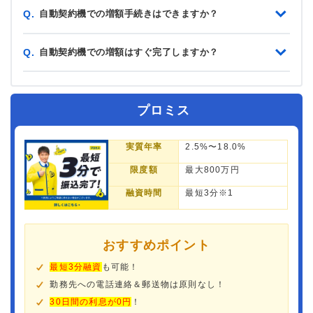
自動契約機での増額手続きはできますか？
Q.
自動契約機での増額はすぐ完了しますか？
Q.
プロミス
実質年率
2.5%〜18.0%
限度額
最大800万円
融資時間
最短3分※1
おすすめポイント
最短3分融資
も可能！
勤務先への電話連絡＆郵送物は原則なし！
30日間の利息が0円
！