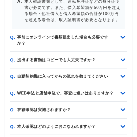
本人確認書類として、運転免許証などの身分証明
書が必要です。また、借入希望額が50万円を超え
る場合・他社借入と借入希望額の合計が100万円
を超える場合は、収入証明書が必要となります。
事前にオンラインで書類提出した場合も必要です
Q.
か？
提出する書類はコピーでも大丈夫ですか？
Q.
自動契約機に入ってからの流れを教えてください
Q.
WEB申込と店舗申込で、審査に違いはありますか？
Q.
在籍確認は実施されますか？
Q.
本人確認はどのようにおこなわれますか？
Q.