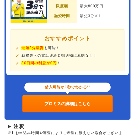
限度額
最大800万円
融資時間
最短3分※1
おすすめポイント
最短3分融資
も可能！
勤務先への電話連絡＆郵送物は原則なし！
30日間の利息が0円
！
借入可能か1秒でわかる!!
プロミスの詳細はこちら
注釈
▶
※1.お申込み時間や審査によりご希望に添えない場合がございま