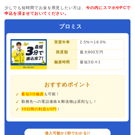
少しでも短時間でお金を用意したい方は、
今の内にスマホやPCで
申込を済ませておいてください。
プロミス
実質年率
2.5%〜18.0%
限度額
最大800万円
融資時間
最短3分※1
おすすめポイント
最短3分融資
も可能！
勤務先への電話連絡＆郵送物は原則なし！
30日間の利息が0円
！
借入可能か1秒でわかる!!