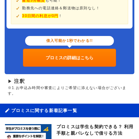
最短3分融資
も可能！
勤務先への電話連絡＆郵送物は原則なし！
30日間の利息が0円
！
借入可能か1秒でわかる!!
プロミスの詳細はこちら
注釈
▶
※1.お申込み時間や審査によりご希望に添えない場合がございま
す。
プロミスに関する新着記事一覧
プロミスは学生も契約できる？ 利用
手順と親バレなしで借りる方法