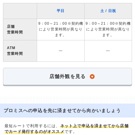
平日
土 / 日祝
9：00～21：00※契約機
9：00～21：00※契約機
店舗
により営業時間が異なり
により営業時間が異なり
営業時間
ます。
ます。
ATM
―
―
営業時間
店舗外観を見る
プロミスへの申込を先に済ませてから向かいましょう
最短ルートで利用するには、
ネット上で申込を済ませてから店舗
でカード発行するのがオススメ
です。