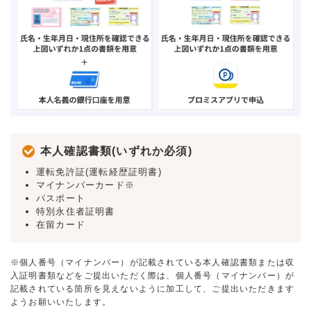
本人確認書類(いずれか必須)
運転免許証(運転経歴証明書)
マイナンバーカード※
パスポート
特別永住者証明書
在留カード
※個人番号（マイナンバー）が記載されている本人確認書類または収
入証明書類などをご提出いただく際は、個人番号（マイナンバー）が
記載されている箇所を見えないように加工して、ご提出いただきます
ようお願いいたします。