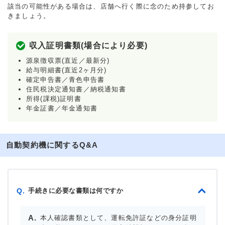
該当の可能性がある場合は、店舗へ行く際に念のため持参してお
きましょう。
収入証明書類(場合により必要)
源泉徴収票(直近／最新分)
給与明細書(直近2ヶ月分)
確定申告書／青色申告書
住民税決定通知書／納税通知書
所得(課税)証明書
年金証書／年金通知書
自動契約機に関するQ&A
手続きに必要な書類は何ですか
Q.
本人確認書類として、運転免許証などの身分証明