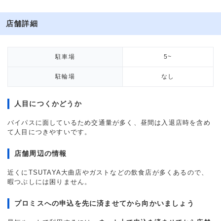
店舗詳細
駐車場
5~
駐輪場
なし
人目につくかどうか
バイパスに面しているため交通量が多く、昼間は入退店時を含め
て人目につきやすいです。
店舗周辺の情報
近くにTSUTAYA大曲店やガストなどの飲食店が多くあるので、
暇つぶしには困りません。
プロミスへの申込を先に済ませてから向かいましょう