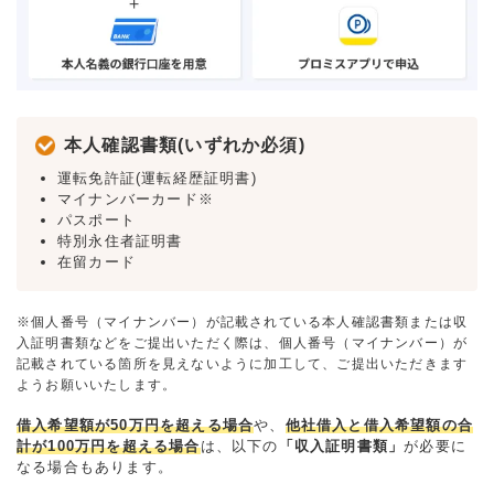
本人確認書類(いずれか必須)
運転免許証(運転経歴証明書)
マイナンバーカード※
パスポート
特別永住者証明書
在留カード
※個人番号（マイナンバー）が記載されている本人確認書類または収
入証明書類などをご提出いただく際は、個人番号（マイナンバー）が
記載されている箇所を見えないように加工して、ご提出いただきます
ようお願いいたします。
借入希望額が50万円を超える場合
や、
他社借入と借入希望額の合
計が100万円を超える場合
は、以下の
「収入証明書類」
が必要に
なる場合もあります。