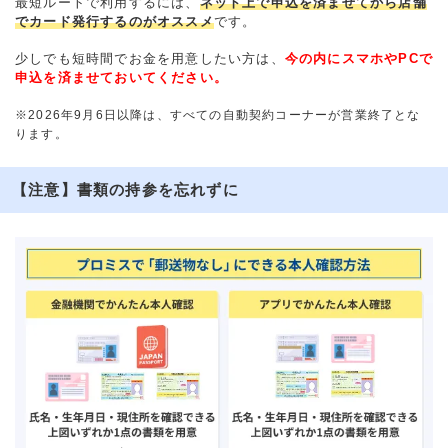
最短ルートで利用するには、
ネット上で申込を済ませてから店舗
でカード発行するのがオススメ
です。
少しでも短時間でお金を用意したい方は、
今の内にスマホやPCで
申込を済ませておいてください。
※2026年9月6日以降は、すべての自動契約コーナーが営業終了とな
ります。
【注意】書類の持参を忘れずに