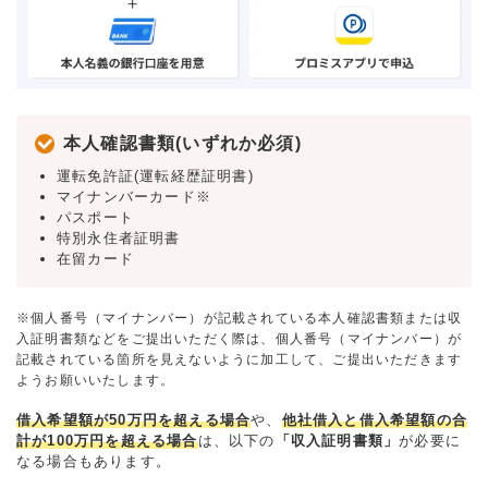
本人確認書類(いずれか必須)
運転免許証(運転経歴証明書)
マイナンバーカード※
パスポート
特別永住者証明書
在留カード
※個人番号（マイナンバー）が記載されている本人確認書類または収
入証明書類などをご提出いただく際は、個人番号（マイナンバー）が
記載されている箇所を見えないように加工して、ご提出いただきます
ようお願いいたします。
借入希望額が50万円を超える場合
や、
他社借入と借入希望額の合
計が100万円を超える場合
は、以下の
「収入証明書類」
が必要に
なる場合もあります。