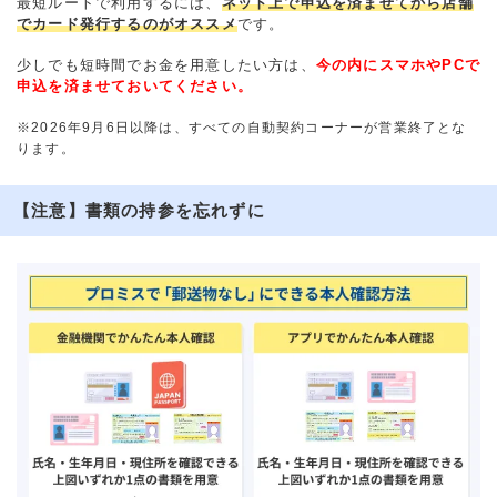
最短ルートで利用するには、
ネット上で申込を済ませてから店舗
でカード発行するのがオススメ
です。
少しでも短時間でお金を用意したい方は、
今の内にスマホやPCで
申込を済ませておいてください。
※2026年9月6日以降は、すべての自動契約コーナーが営業終了とな
ります。
【注意】書類の持参を忘れずに