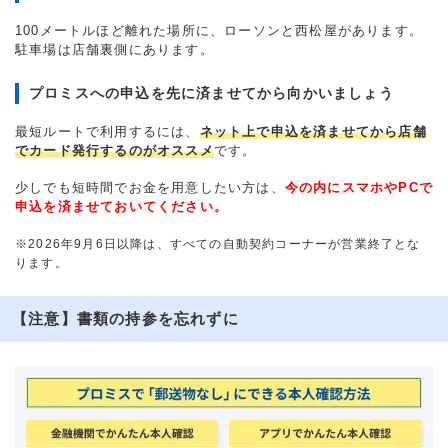
100メートルほど離れた場所に、ローソンと西松屋があります。
駐車場は店舗裏側にあります。
プロミスへの申込を先に済ませてから向かいましょう
最短ルートで利用するには、
ネット上で申込を済ませてから店舗
でカード発行するのがオススメ
です。
少しでも短時間でお金を用意したい方は、
今の内にスマホやPCで
申込を済ませておいてください。
※2026年9月6日以降は、すべての自動契約コーナーが営業終了とな
ります。
【注意】書類の持参を忘れずに