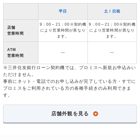
平日
土 / 日祝
9：00～21：00※契約機
9：00～21：00※契約機
店舗
により営業時間が異なり
により営業時間が異なり
営業時間
ます。
ます。
ATM
―
―
営業時間
※三井住友銀行ローン契約機では、プロミスへ新規お申込みい
ただけません。
事前にネット・電話でのお申し込みが完了している方・すでに
プロミスをご利用されている方の各種手続きのみ利用できま
す。
店舗外観を見る