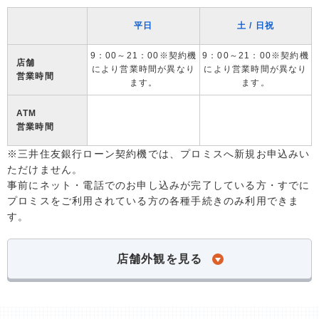
平日
土 / 日祝
9：00～21：00※契約機
9：00～21：00※契約機
店舗
により営業時間が異なり
により営業時間が異なり
営業時間
ます。
ます。
ATM
営業時間
※三井住友銀行ローン契約機では、プロミスへ新規お申込みい
ただけません。
事前にネット・電話でのお申し込みが完了している方・すでに
プロミスをご利用されている方の各種手続きのみ利用できま
す。
店舗外観を見る