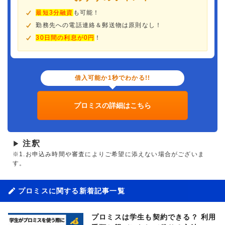
最短3分融資
も可能！
勤務先への電話連絡＆郵送物は原則なし！
30日間の利息が0円
！
借入可能か1秒でわかる!!
プロミスの詳細はこちら
注釈
▶
※1.お申込み時間や審査によりご希望に添えない場合がございま
す。
プロミスに関する新着記事一覧
プロミスは学生も契約できる？ 利用