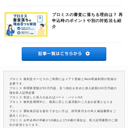
プロミスの審査に落ちる理由は？ 再
申込時のポイントや別の対処法も紹
介
プロミス 無利息サービスのご利用にはメアド登録とWeb明細利用の登録が
必要です。
プロミス 利用限度額が50万円超、且つ他社を含めた借入総額100万円超の
場合収入証明必要
プロミス 安定した収入があればパート・バイトOK
プロミス 無利息期間中に、残高に応じた返済額のご入金が必要となりま
す。
プロミス 運転免許証を提出できない方は、顔写真付きの本人確認書類をご
提出ください。
プロミス お申込時の年齢が18歳および19歳の場合は、収入証明書類のご提
出が必須となります。