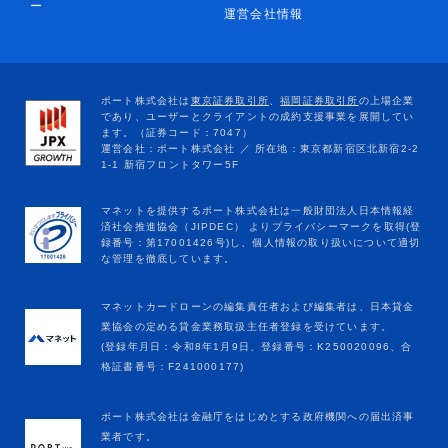
ー
運営会社情報
マネットカードローンの編集責任者および編集者は、日本貸金
業協会の定める貸金業務取扱主任者登録を受けています。
(登録年月日：令和8年1月9日、登録番号：K250020096、合
格証書番号：F241000177)
ポート株式会社は金融庁をはじめとする政府機関への届出済事
業者です。