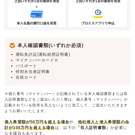
本人確認書類(いずれか必須)
運転免許証(運転経歴証明書)
マイナンバーカード※
パスポート
特別永住者証明書
在留カード
※個人番号（マイナンバー）が記載されている本人確認書類または収
入証明書類などをご提出いただく際は、個人番号（マイナンバー）が
記載されている箇所を見えないように加工して、ご提出いただきます
ようお願いいたします。
借入希望額が50万円を超える場合
や、
他社借入と借入希望額の合
計が100万円を超える場合
は、以下の
「収入証明書類」
が必要に
なる場合もあります。