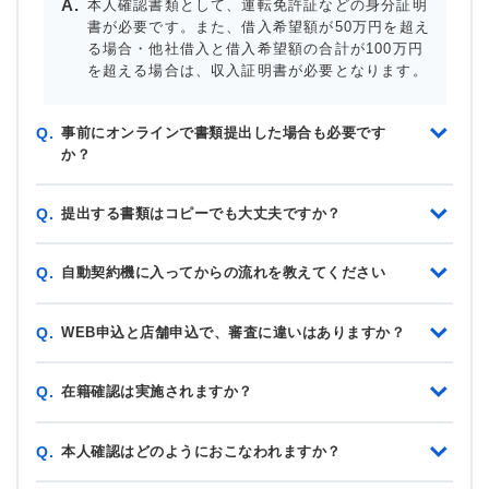
本人確認書類として、運転免許証などの身分証明
書が必要です。また、借入希望額が50万円を超え
る場合・他社借入と借入希望額の合計が100万円
を超える場合は、収入証明書が必要となります。
事前にオンラインで書類提出した場合も必要です
Q.
か？
提出する書類はコピーでも大丈夫ですか？
Q.
自動契約機に入ってからの流れを教えてください
Q.
WEB申込と店舗申込で、審査に違いはありますか？
Q.
在籍確認は実施されますか？
Q.
本人確認はどのようにおこなわれますか？
Q.