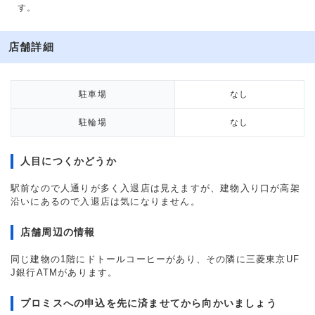
す。
店舗詳細
駐車場
なし
駐輪場
なし
人目につくかどうか
駅前なので人通りが多く入退店は見えますが、建物入り口が高架
沿いにあるので入退店は気になりません。
店舗周辺の情報
同じ建物の1階にドトールコーヒーがあり、その隣に三菱東京UF
J銀行ATMがあります。
プロミスへの申込を先に済ませてから向かいましょう