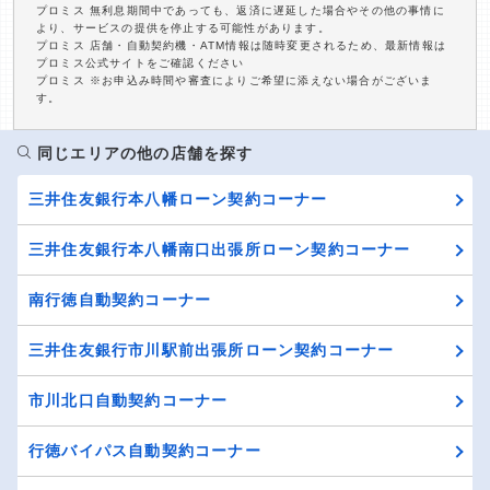
プロミス 無利息期間中であっても、返済に遅延した場合やその他の事情に
より、サービスの提供を停止する可能性があります。
プロミス 店舗・自動契約機・ATM情報は随時変更されるため、最新情報は
プロミス公式サイトをご確認ください
プロミス ※お申込み時間や審査によりご希望に添えない場合がございま
す。
同じエリアの他の店舗を探す
三井住友銀行本八幡ローン契約コーナー
三井住友銀行本八幡南口出張所ローン契約コーナー
南行徳自動契約コーナー
三井住友銀行市川駅前出張所ローン契約コーナー
市川北口自動契約コーナー
行徳バイパス自動契約コーナー