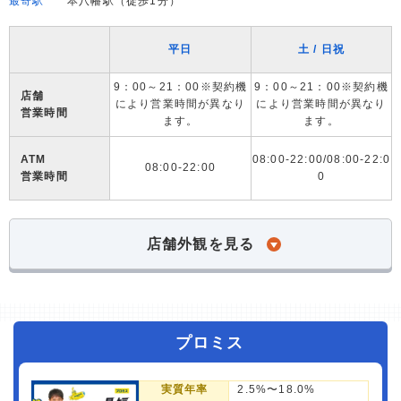
最寄駅
本八幡駅（徒歩1分）
平日
土 / 日祝
9：00～21：00※契約機
9：00～21：00※契約機
店舗
により営業時間が異なり
により営業時間が異なり
営業時間
ます。
ます。
ATM
08:00-22:00/08:00-22:0
08:00-22:00
営業時間
0
店舗外観を見る
プロミス
実質年率
2.5%〜18.0%