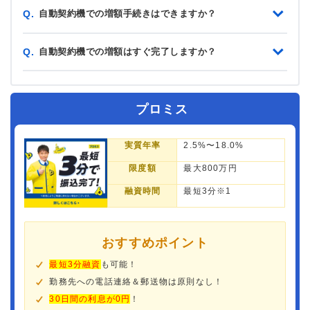
自動契約機での増額手続きはできますか？
Q.
自動契約機での増額はすぐ完了しますか？
Q.
プロミス
実質年率
2.5%〜18.0%
限度額
最大800万円
融資時間
最短3分※1
おすすめポイント
最短3分融資
も可能！
勤務先への電話連絡＆郵送物は原則なし！
30日間の利息が0円
！