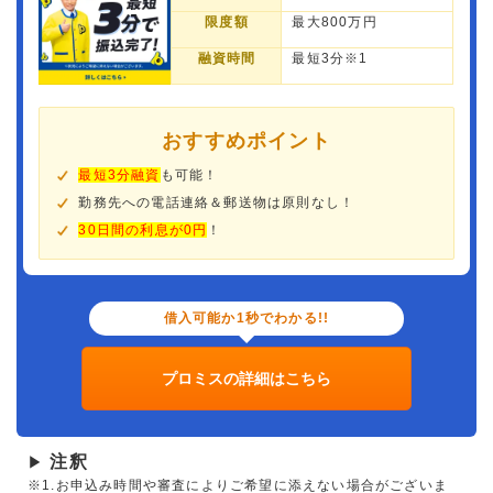
限度額
最大800万円
融資時間
最短3分※1
おすすめポイント
最短3分融資
も可能！
勤務先への電話連絡＆郵送物は原則なし！
30日間の利息が0円
！
借入可能か1秒でわかる!!
プロミスの詳細はこちら
注釈
▶
※1.お申込み時間や審査によりご希望に添えない場合がございま