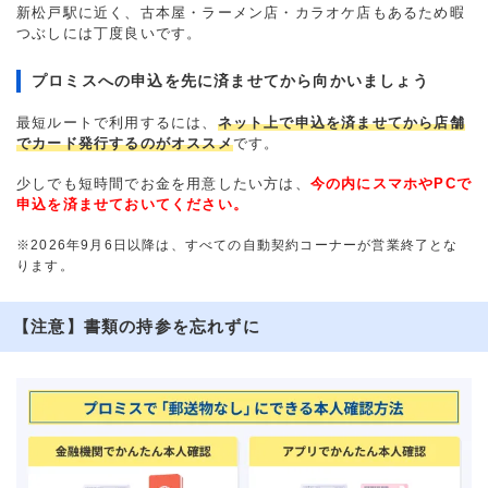
新松戸駅に近く、古本屋・ラーメン店・カラオケ店もあるため暇
つぶしには丁度良いです。
プロミスへの申込を先に済ませてから向かいましょう
最短ルートで利用するには、
ネット上で申込を済ませてから店舗
でカード発行するのがオススメ
です。
少しでも短時間でお金を用意したい方は、
今の内にスマホやPCで
申込を済ませておいてください。
※2026年9月6日以降は、すべての自動契約コーナーが営業終了とな
ります。
【注意】書類の持参を忘れずに