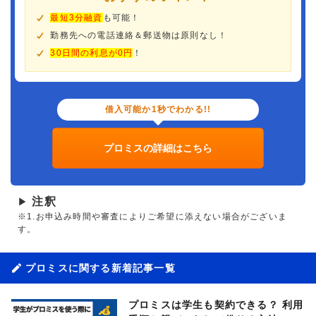
最短3分融資
も可能！
勤務先への電話連絡＆郵送物は原則なし！
30日間の利息が0円
！
借入可能か1秒でわかる!!
プロミスの詳細はこちら
注釈
▶
※1.お申込み時間や審査によりご希望に添えない場合がございま
す。
プロミスに関する新着記事一覧
プロミスは学生も契約できる？ 利用