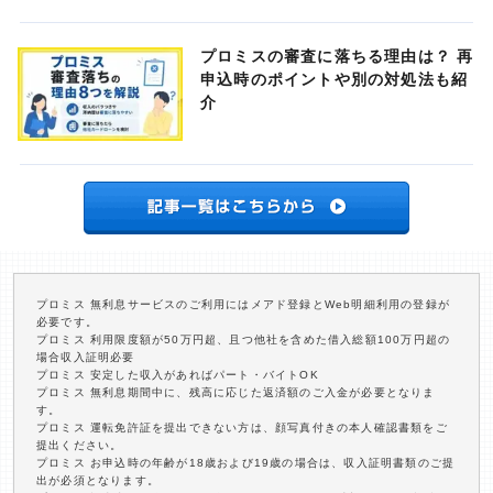
プロミスの審査に落ちる理由は？ 再
申込時のポイントや別の対処法も紹
介
プロミス 無利息サービスのご利用にはメアド登録とWeb明細利用の登録が
必要です。
プロミス 利用限度額が50万円超、且つ他社を含めた借入総額100万円超の
場合収入証明必要
プロミス 安定した収入があればパート・バイトOK
プロミス 無利息期間中に、残高に応じた返済額のご入金が必要となりま
す。
プロミス 運転免許証を提出できない方は、顔写真付きの本人確認書類をご
提出ください。
プロミス お申込時の年齢が18歳および19歳の場合は、収入証明書類のご提
出が必須となります。