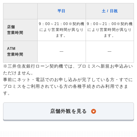
平日
土 / 日祝
9：00～21：00※契約機
9：00～21：00※契約機
店舗
により営業時間が異なり
により営業時間が異なり
営業時間
ます。
ます。
ATM
―
―
営業時間
※三井住友銀行ローン契約機では、プロミスへ新規お申込みい
ただけません。
事前にネット・電話でのお申し込みが完了している方・すでに
プロミスをご利用されている方の各種手続きのみ利用できま
す。
店舗外観を見る