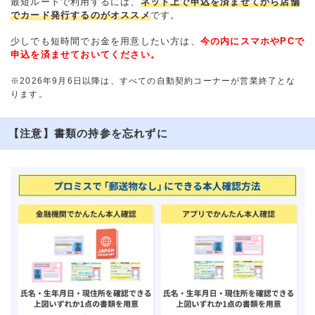
最短ルートで利用するには、
ネット上で申込を済ませてから店舗
でカード発行するのがオススメ
です。
少しでも短時間でお金を用意したい方は、
今の内にスマホやPCで
申込を済ませておいてください。
※2026年9月6日以降は、すべての自動契約コーナーが営業終了とな
ります。
【注意】書類の持参を忘れずに