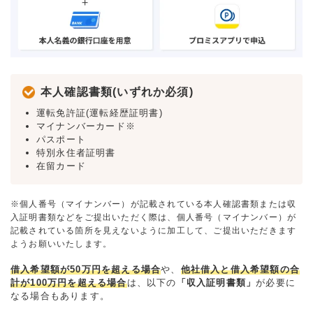
本人確認書類(いずれか必須)
運転免許証(運転経歴証明書)
マイナンバーカード※
パスポート
特別永住者証明書
在留カード
※個人番号（マイナンバー）が記載されている本人確認書類または収
入証明書類などをご提出いただく際は、個人番号（マイナンバー）が
記載されている箇所を見えないように加工して、ご提出いただきます
ようお願いいたします。
借入希望額が50万円を超える場合
や、
他社借入と借入希望額の合
計が100万円を超える場合
は、以下の
「収入証明書類」
が必要に
なる場合もあります。