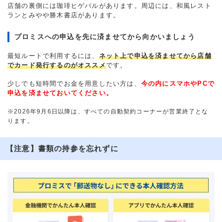
店舗の裏側には珈琲ヒゲバルがあります。周辺には、和風レスト
ランとみやや勝木書店があります。
プロミスへの申込を先に済ませてから向かいましょう
最短ルートで利用するには、
ネット上で申込を済ませてから店舗
でカード発行するのがオススメ
です。
少しでも短時間でお金を用意したい方は、
今の内にスマホやPCで
申込を済ませておいてください。
※2026年9月6日以降は、すべての自動契約コーナーが営業終了とな
ります。
【注意】書類の持参を忘れずに