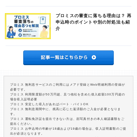
プロミスの審査に落ちる理由は？ 再
申込時のポイントや別の対処法も紹
介
プロミス 無利息サービスのご利用にはメアド登録とWeb明細利用の登録が
必要です。
プロミス 利用限度額が50万円超、且つ他社を含めた借入総額100万円超の
場合収入証明必要
プロミス 安定した収入があればパート・バイトOK
プロミス 無利息期間中に、残高に応じた返済額のご入金が必要となりま
す。
プロミス 運転免許証を提出できない方は、顔写真付きの本人確認書類をご
提出ください。
プロミス お申込時の年齢が18歳および19歳の場合は、収入証明書類のご提
出が必須となります。