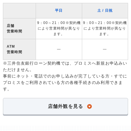
平日
土 / 日祝
9：00～21：00※契約機
9：00～21：00※契約機
店舗
により営業時間が異なり
により営業時間が異なり
営業時間
ます。
ます。
ATM
―
―
営業時間
※三井住友銀行ローン契約機では、プロミスへ新規お申込みい
ただけません。
事前にネット・電話でのお申し込みが完了している方・すでに
プロミスをご利用されている方の各種手続きのみ利用できま
す。
店舗外観を見る