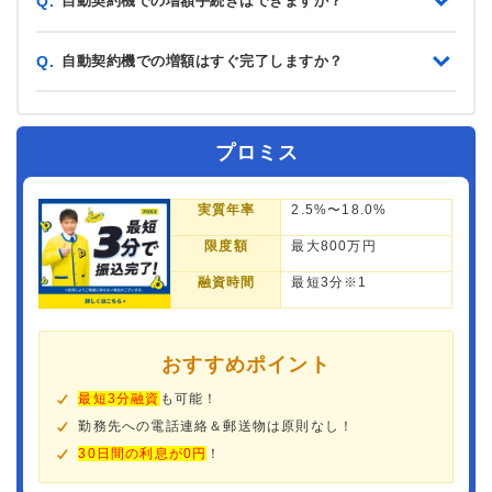
自動契約機での増額手続きはできますか？
Q.
自動契約機での増額はすぐ完了しますか？
Q.
プロミス
実質年率
2.5%〜18.0%
限度額
最大800万円
融資時間
最短3分※1
おすすめポイント
最短3分融資
も可能！
勤務先への電話連絡＆郵送物は原則なし！
30日間の利息が0円
！