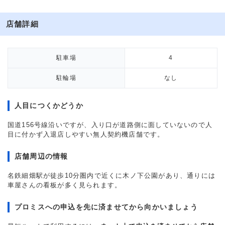
店舗詳細
駐車場
4
駐輪場
なし
人目につくかどうか
国道156号線沿いですが、入り口が道路側に面していないので人
目に付かず入退店しやすい無人契約機店舗です。
店舗周辺の情報
名鉄細畑駅が徒歩10分圏内で近くに木ノ下公園があり、通りには
車屋さんの看板が多く見られます。
プロミスへの申込を先に済ませてから向かいましょう