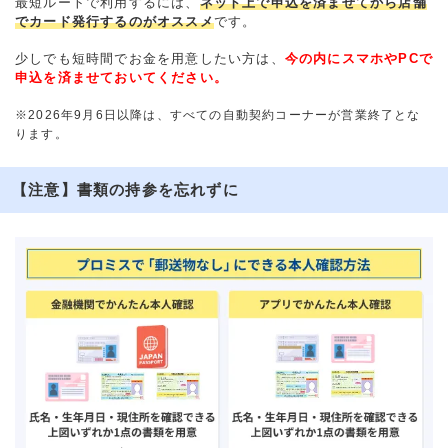
最短ルートで利用するには、
ネット上で申込を済ませてから店舗
でカード発行するのがオススメ
です。
少しでも短時間でお金を用意したい方は、
今の内にスマホやPCで
申込を済ませておいてください。
※2026年9月6日以降は、すべての自動契約コーナーが営業終了とな
ります。
【注意】書類の持参を忘れずに