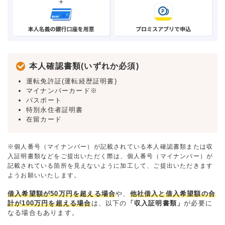
本人確認書類(いずれか必須)
運転免許証(運転経歴証明書)
マイナンバーカード※
パスポート
特別永住者証明書
在留カード
※個人番号（マイナンバー）が記載されている本人確認書類または収
入証明書類などをご提出いただく際は、個人番号（マイナンバー）が
記載されている箇所を見えないように加工して、ご提出いただきます
ようお願いいたします。
借入希望額が50万円を超える場合
や、
他社借入と借入希望額の合
計が100万円を超える場合
は、以下の
「収入証明書類」
が必要に
なる場合もあります。