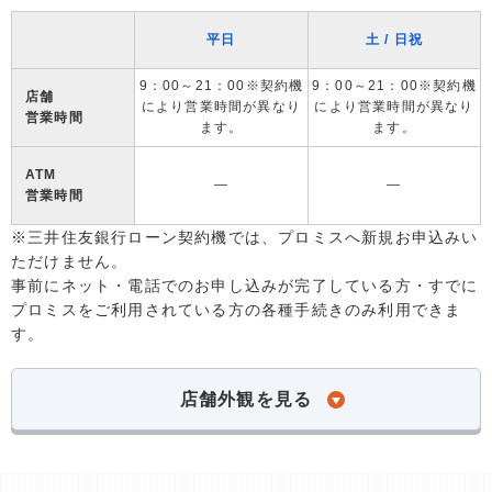
平日
土 / 日祝
9：00～21：00※契約機
9：00～21：00※契約機
店舗
により営業時間が異なり
により営業時間が異なり
営業時間
ます。
ます。
ATM
―
―
営業時間
※三井住友銀行ローン契約機では、プロミスへ新規お申込みい
ただけません。
事前にネット・電話でのお申し込みが完了している方・すでに
プロミスをご利用されている方の各種手続きのみ利用できま
す。
店舗外観を見る