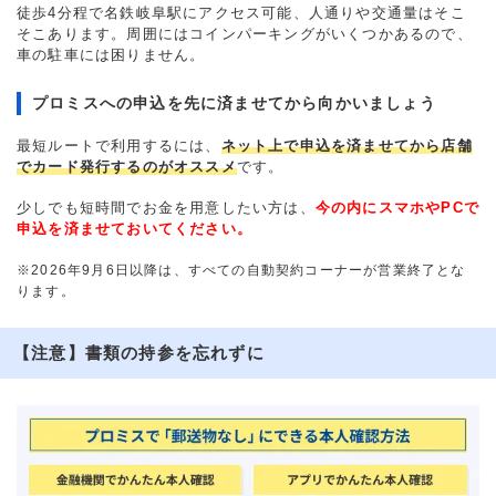
徒歩4分程で名鉄岐阜駅にアクセス可能、人通りや交通量はそこ
そこあります。周囲にはコインパーキングがいくつかあるので、
車の駐車には困りません。
プロミスへの申込を先に済ませてから向かいましょう
最短ルートで利用するには、
ネット上で申込を済ませてから店舗
でカード発行するのがオススメ
です。
少しでも短時間でお金を用意したい方は、
今の内にスマホやPCで
申込を済ませておいてください。
※2026年9月6日以降は、すべての自動契約コーナーが営業終了とな
ります。
【注意】書類の持参を忘れずに