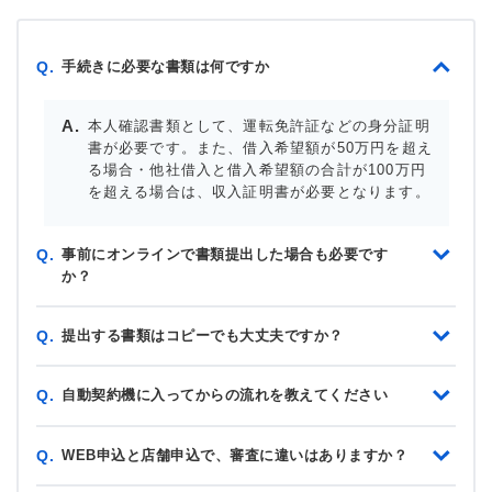
手続きに必要な書類は何ですか
Q.
本人確認書類として、運転免許証などの身分証明
書が必要です。また、借入希望額が50万円を超え
る場合・他社借入と借入希望額の合計が100万円
を超える場合は、収入証明書が必要となります。
事前にオンラインで書類提出した場合も必要です
Q.
か？
提出する書類はコピーでも大丈夫ですか？
Q.
自動契約機に入ってからの流れを教えてください
Q.
WEB申込と店舗申込で、審査に違いはありますか？
Q.