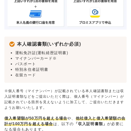
本人確認書類(いずれか必須)
運転免許証(運転経歴証明書)
マイナンバーカード※
パスポート
特別永住者証明書
在留カード
※個人番号（マイナンバー）が記載されている本人確認書類または収
入証明書類などをご提出いただく際は、個人番号（マイナンバー）が
記載されている箇所を見えないように加工して、ご提出いただきます
ようお願いいたします。
借入希望額が50万円を超える場合
や、
他社借入と借入希望額の合
計が100万円を超える場合
は、以下の
「収入証明書類」
が必要に
なる場合もあります。