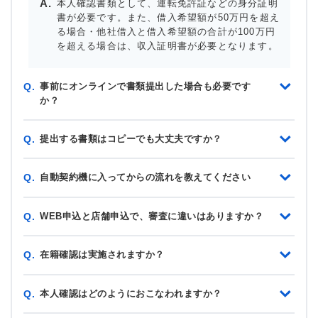
本人確認書類として、運転免許証などの身分証明
書が必要です。また、借入希望額が50万円を超え
る場合・他社借入と借入希望額の合計が100万円
を超える場合は、収入証明書が必要となります。
事前にオンラインで書類提出した場合も必要です
Q.
か？
提出する書類はコピーでも大丈夫ですか？
Q.
自動契約機に入ってからの流れを教えてください
Q.
WEB申込と店舗申込で、審査に違いはありますか？
Q.
在籍確認は実施されますか？
Q.
本人確認はどのようにおこなわれますか？
Q.