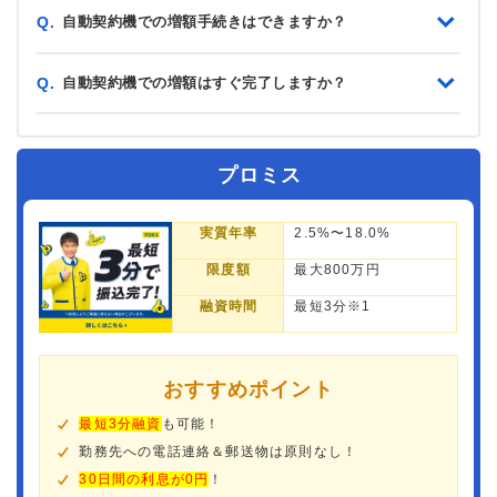
自動契約機での増額手続きはできますか？
Q.
自動契約機での増額はすぐ完了しますか？
Q.
プロミス
実質年率
2.5%〜18.0%
限度額
最大800万円
融資時間
最短3分※1
おすすめポイント
最短3分融資
も可能！
勤務先への電話連絡＆郵送物は原則なし！
30日間の利息が0円
！