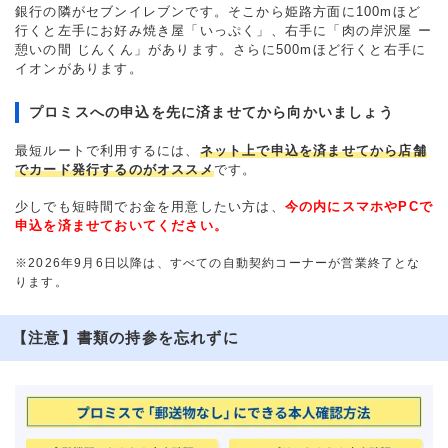
銀行の隣がセブンイレブンです。そこから姫路方面に100mほど
行くと左手にお好み焼き屋「いっぷく」、右手に「肉の岸沢屋 ー
憩いの間 じんくん」があります。さらに500mほど行くと右手に
イオンがあります。
プロミスへの申込を先に済ませてから向かいましょう
最短ルートで利用するには、
ネット上で申込を済ませてから店舗
でカード発行するのがオススメ
です。
少しでも短時間でお金を用意したい方は、
今の内にスマホやPCで
申込を済ませておいてください。
※2026年9月6日以降は、すべての自動契約コーナーが営業終了とな
ります。
【注意】書類の持参を忘れずに