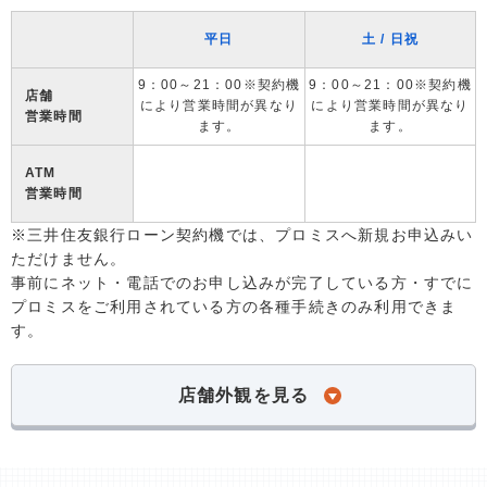
平日
土 / 日祝
9：00～21：00※契約機
9：00～21：00※契約機
店舗
により営業時間が異なり
により営業時間が異なり
営業時間
ます。
ます。
ATM
営業時間
※三井住友銀行ローン契約機では、プロミスへ新規お申込みい
ただけません。
事前にネット・電話でのお申し込みが完了している方・すでに
プロミスをご利用されている方の各種手続きのみ利用できま
す。
店舗外観を見る