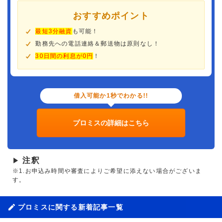
おすすめポイント
最短3分融資
も可能！
勤務先への電話連絡＆郵送物は原則なし！
30日間の利息が0円
！
借入可能か1秒でわかる!!
プロミスの詳細はこちら
注釈
▶
※1.お申込み時間や審査によりご希望に添えない場合がございま
す。
プロミスに関する新着記事一覧