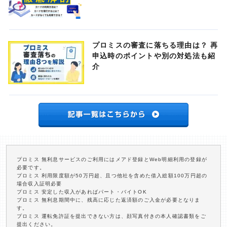
プロミスの審査に落ちる理由は？ 再
申込時のポイントや別の対処法も紹
介
プロミス 無利息サービスのご利用にはメアド登録とWeb明細利用の登録が
必要です。
プロミス 利用限度額が50万円超、且つ他社を含めた借入総額100万円超の
場合収入証明必要
プロミス 安定した収入があればパート・バイトOK
プロミス 無利息期間中に、残高に応じた返済額のご入金が必要となりま
す。
プロミス 運転免許証を提出できない方は、顔写真付きの本人確認書類をご
提出ください。