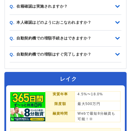
在籍確認は実施されますか？
Q.
本人確認はどのようにおこなわれますか？
Q.
自動契約機での増額手続きはできますか？
Q.
自動契約機での増額はすぐ完了しますか？
Q.
レイク
実質年率
4.5%〜18.0%
限度額
最大500万円
融資時間
Webで最短8分融資も
可能！※