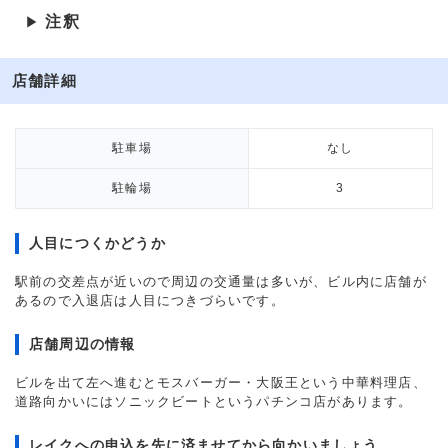
注釈
▶
店舗詳細
駐車場
なし
駐輪場
3
人目につくかどうか
駅前の交差点が近いので周辺の交通量は多いが、ビル内に店舗が
あるので入退店は人目につきづらいです。
店舗周辺の情報
ビルを出て左へ進むとモスバーガー・大阪王という中華料理店、
道路向かいにはソニックビートというパチンコ店があります。
レイクへの申込を先に済ませてから向かいましょう