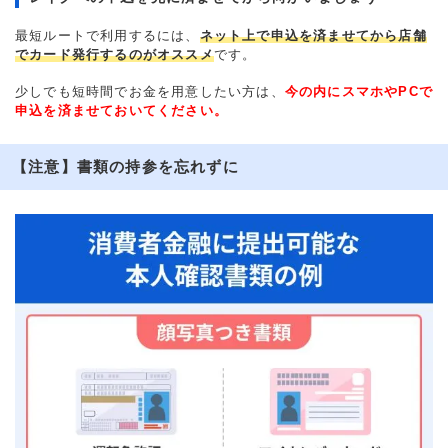
最短ルートで利用するには、
ネット上で申込を済ませてから店舗
でカード発行するのがオススメ
です。
少しでも短時間でお金を用意したい方は、
今の内にスマホやPCで
申込を済ませておいてください。
【注意】書類の持参を忘れずに