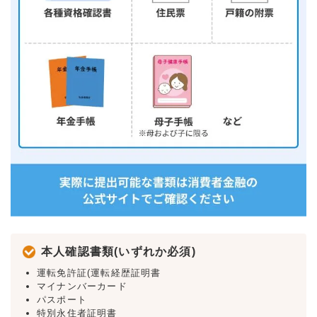
本人確認書類(いずれか必須)
運転免許証(運転経歴証明書
マイナンバーカード
パスポート
特別永住者証明書