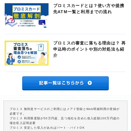
プロミスカードとは？使い方や提携
先ATM一覧と利用までの流れ
プロミスの審査に落ちる理由は？ 再
申込時のポイントや別の対処法も紹
介
プロミス 無利息サービスのご利用にはメアド登録とWeb明細利用の登録が
必要です。
プロミス 利用限度額が50万円超、且つ他社を含めた借入総額100万円超の
場合収入証明必要
プロミス 安定した収入があればパート・バイトOK