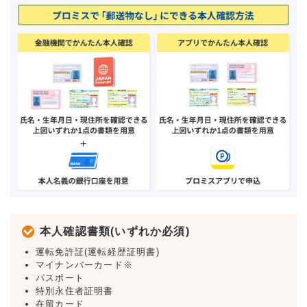
本人確認書類(いずれか必須)
運転免許証(運転経歴証明書)
マイナンバーカード※
パスポート
特別永住者証明書
在留カード