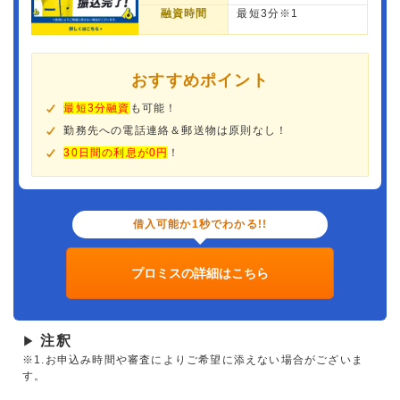
融資時間
最短3分※1
おすすめポイント
最短3分融資
も可能！
勤務先への電話連絡＆郵送物は原則なし！
30日間の利息が0円
！
借入可能か1秒でわかる!!
プロミスの詳細はこちら
注釈
▶
※1.お申込み時間や審査によりご希望に添えない場合がございま
す。