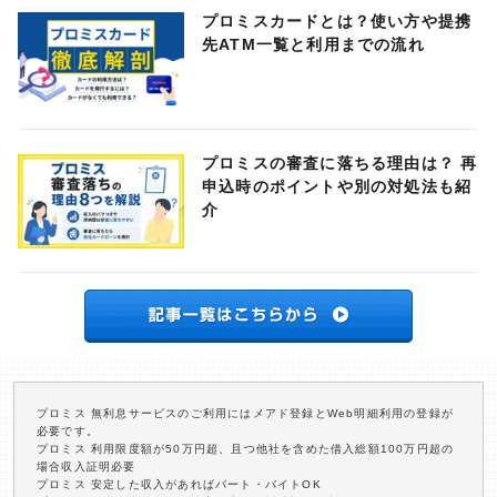
プロミスカードとは？使い方や提携
先ATM一覧と利用までの流れ
プロミスの審査に落ちる理由は？ 再
申込時のポイントや別の対処法も紹
介
プロミス 無利息サービスのご利用にはメアド登録とWeb明細利用の登録が
必要です。
プロミス 利用限度額が50万円超、且つ他社を含めた借入総額100万円超の
場合収入証明必要
プロミス 安定した収入があればパート・バイトOK