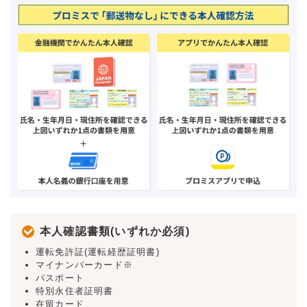
本人確認書類(いずれか必須)
運転免許証(運転経歴証明書)
マイナンバーカード※
パスポート
特別永住者証明書
在留カード