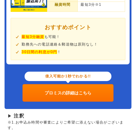
融資時間
最短3分※1
おすすめポイント
最短3分融資
も可能！
勤務先への電話連絡＆郵送物は原則なし！
30日間の利息が0円
！
借入可能か1秒でわかる!!
プロミスの詳細はこちら
注釈
▶
※1.お申込み時間や審査によりご希望に添えない場合がございま
す。