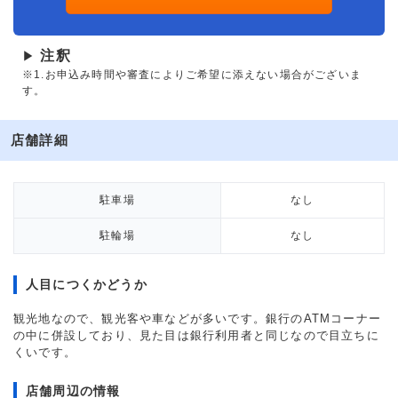
注釈
▶
※1.お申込み時間や審査によりご希望に添えない場合がございま
す。
店舗詳細
駐車場
なし
駐輪場
なし
人目につくかどうか
観光地なので、観光客や車などが多いです。銀行のATMコーナー
の中に併設しており、見た目は銀行利用者と同じなので目立ちに
くいです。
店舗周辺の情報