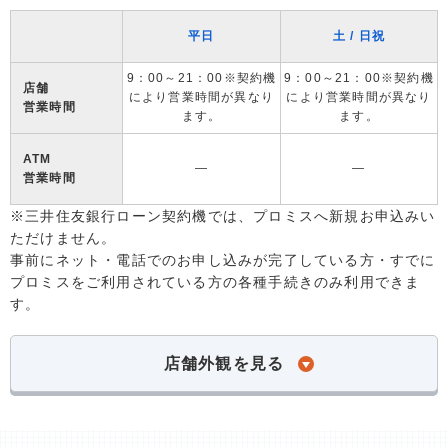
平日
土 / 日祝
9：00～21：00※契約機
9：00～21：00※契約機
店舗
により営業時間が異なり
により営業時間が異なり
営業時間
ます。
ます。
ATM
―
―
営業時間
※三井住友銀行ローン契約機では、プロミスへ新規お申込みい
ただけません。
事前にネット・電話でのお申し込みが完了している方・すでに
プロミスをご利用されている方の各種手続きのみ利用できま
す。
店舗外観を見る