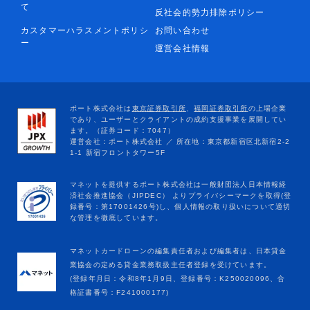
て
反社会的勢力排除ポリシー
カスタマーハラスメントポリシ
お問い合わせ
ー
運営会社情報
マネットカードローンの編集責任者および編集者は、日本貸金
業協会の定める貸金業務取扱主任者登録を受けています。
(登録年月日：令和8年1月9日、登録番号：K250020096、合
格証書番号：F241000177)