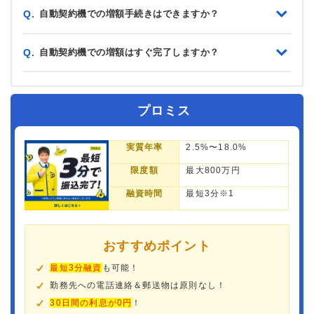
自動契約機での増額手続きはできますか？
Q.
自動契約機での増額はすぐ完了しますか？
Q.
プロミス
実質年率
2.5%〜18.0%
限度額
最大800万円
融資時間
最短3分※1
おすすめポイント
最短3分融資
も可能！
勤務先への電話連絡＆郵送物は原則なし！
30日間の利息が0円
！