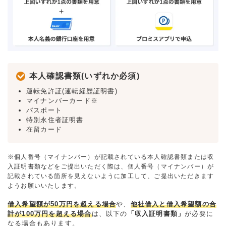
本人確認書類(いずれか必須)
運転免許証(運転経歴証明書)
マイナンバーカード※
パスポート
特別永住者証明書
在留カード
※個人番号（マイナンバー）が記載されている本人確認書類または収
入証明書類などをご提出いただく際は、個人番号（マイナンバー）が
記載されている箇所を見えないように加工して、ご提出いただきます
ようお願いいたします。
借入希望額が50万円を超える場合
や、
他社借入と借入希望額の合
計が100万円を超える場合
は、以下の
「収入証明書類」
が必要に
なる場合もあります。