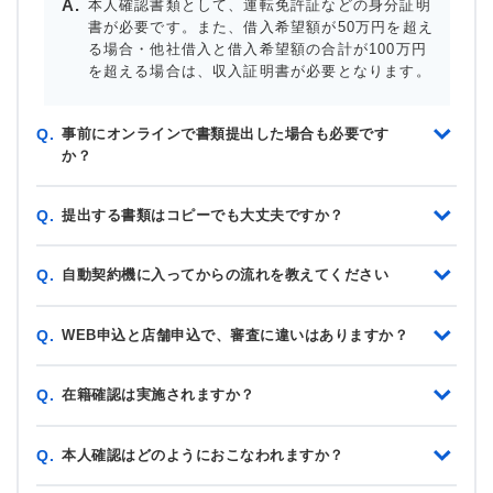
本人確認書類として、運転免許証などの身分証明
書が必要です。また、借入希望額が50万円を超え
る場合・他社借入と借入希望額の合計が100万円
を超える場合は、収入証明書が必要となります。
事前にオンラインで書類提出した場合も必要です
Q.
か？
提出する書類はコピーでも大丈夫ですか？
Q.
自動契約機に入ってからの流れを教えてください
Q.
WEB申込と店舗申込で、審査に違いはありますか？
Q.
在籍確認は実施されますか？
Q.
本人確認はどのようにおこなわれますか？
Q.