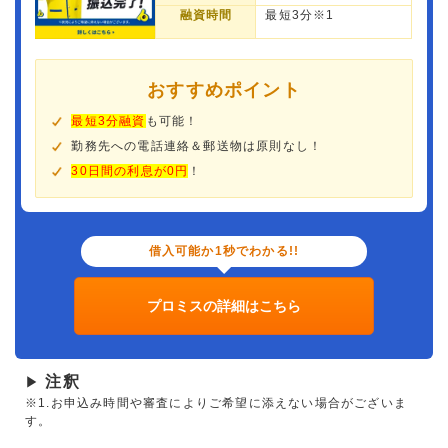
融資時間
最短3分※1
おすすめポイント
最短3分融資
も可能！
勤務先への電話連絡＆郵送物は原則なし！
30日間の利息が0円
！
借入可能か1秒でわかる!!
プロミスの詳細はこちら
注釈
▶
※1.お申込み時間や審査によりご希望に添えない場合がございま
す。