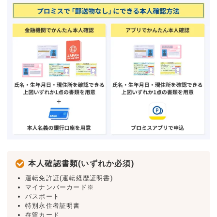
本人確認書類(いずれか必須)
運転免許証(運転経歴証明書)
マイナンバーカード※
パスポート
特別永住者証明書
在留カード