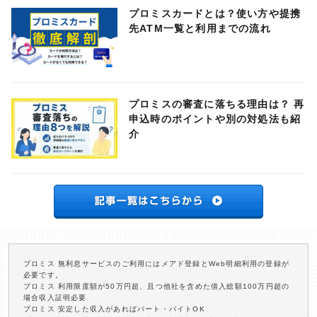
プロミスカードとは？使い方や提携
先ATM一覧と利用までの流れ
プロミスの審査に落ちる理由は？ 再
申込時のポイントや別の対処法も紹
介
プロミス 無利息サービスのご利用にはメアド登録とWeb明細利用の登録が
必要です。
プロミス 利用限度額が50万円超、且つ他社を含めた借入総額100万円超の
場合収入証明必要
プロミス 安定した収入があればパート・バイトOK