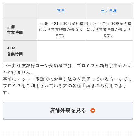
平日
土 / 日祝
9：00～21：00※契約機
9：00～21：00※契約機
店舗
により営業時間が異なり
により営業時間が異なり
営業時間
ます。
ます。
ATM
営業時間
※三井住友銀行ローン契約機では、プロミスへ新規お申込みい
ただけません。
事前にネット・電話でのお申し込みが完了している方・すでに
プロミスをご利用されている方の各種手続きのみ利用できま
す。
店舗外観を見る