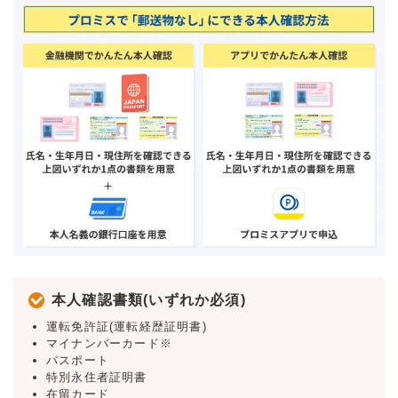
本人確認書類(いずれか必須)
運転免許証(運転経歴証明書)
マイナンバーカード※
パスポート
特別永住者証明書
在留カード