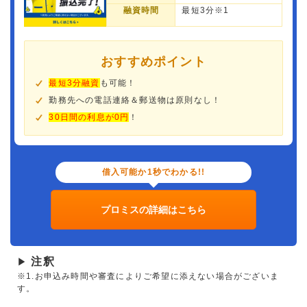
融資時間
最短3分※1
おすすめポイント
最短3分融資
も可能！
勤務先への電話連絡＆郵送物は原則なし！
30日間の利息が0円
！
借入可能か1秒でわかる!!
プロミスの詳細はこちら
注釈
▶
※1.お申込み時間や審査によりご希望に添えない場合がございま
す。