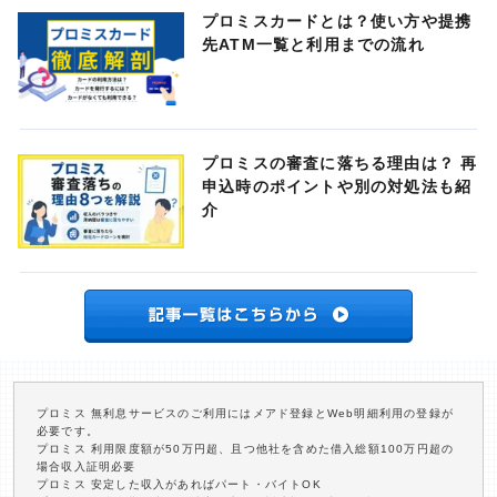
プロミスカードとは？使い方や提携
先ATM一覧と利用までの流れ
プロミスの審査に落ちる理由は？ 再
申込時のポイントや別の対処法も紹
介
プロミス 無利息サービスのご利用にはメアド登録とWeb明細利用の登録が
必要です。
プロミス 利用限度額が50万円超、且つ他社を含めた借入総額100万円超の
場合収入証明必要
プロミス 安定した収入があればパート・バイトOK