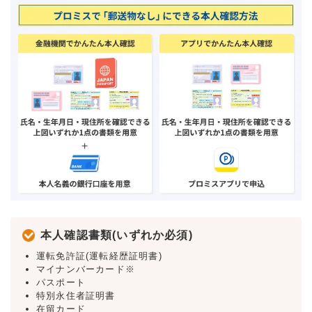
本人確認書類(いずれか必須)
運転免許証(運転経歴証明書)
マイナンバーカード※
パスポート
特別永住者証明書
在留カード