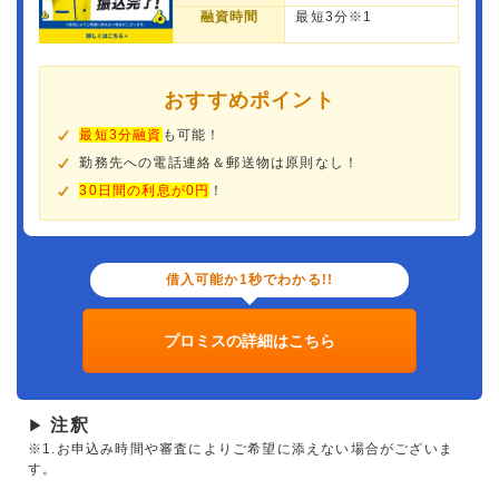
融資時間
最短3分※1
おすすめポイント
最短3分融資
も可能！
勤務先への電話連絡＆郵送物は原則なし！
30日間の利息が0円
！
借入可能か1秒でわかる!!
プロミスの詳細はこちら
注釈
▶
※1.お申込み時間や審査によりご希望に添えない場合がございま
す。