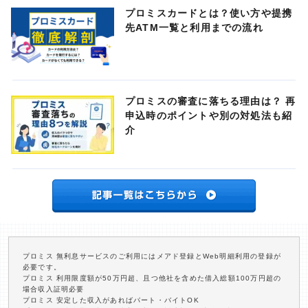
プロミスカードとは？使い方や提携
先ATM一覧と利用までの流れ
プロミスの審査に落ちる理由は？ 再
申込時のポイントや別の対処法も紹
介
プロミス 無利息サービスのご利用にはメアド登録とWeb明細利用の登録が
必要です。
プロミス 利用限度額が50万円超、且つ他社を含めた借入総額100万円超の
場合収入証明必要
プロミス 安定した収入があればパート・バイトOK