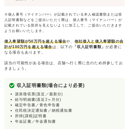
※個人番号（マイナンバー）が記載されている本人確認書類または収
入証明書類などをご提出いただく際は、個人番号（マイナンバー）が
記載されている箇所を見えないように加工して、ご提出いただきます
ようお願いいたします。
借入希望額が50万円を超える場合
や、
他社借入と借入希望額の合
計が100万円を超える場合
は、以下の
「収入証明書類」
が必要に
なる場合もあります。
該当の可能性がある場合は、店舗へ行く際に念のため持参してお
きましょう。
収入証明書類(場合により必要)
源泉徴収票(直近／最新分)
給与明細書(直近2ヶ月分)
確定申告書／青色申告書
住民税決定通知書／納税通知書
所得(課税)証明書
年金証書／年金通知書