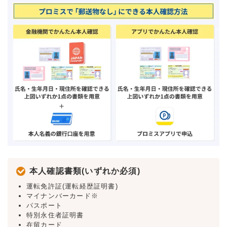
本人確認書類(いずれか必須)
運転免許証(運転経歴証明書)
マイナンバーカード※
パスポート
特別永住者証明書
在留カード