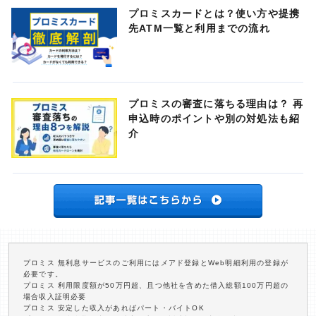
プロミスカードとは？使い方や提携
先ATM一覧と利用までの流れ
プロミスの審査に落ちる理由は？ 再
申込時のポイントや別の対処法も紹
介
プロミス 無利息サービスのご利用にはメアド登録とWeb明細利用の登録が
必要です。
プロミス 利用限度額が50万円超、且つ他社を含めた借入総額100万円超の
場合収入証明必要
プロミス 安定した収入があればパート・バイトOK