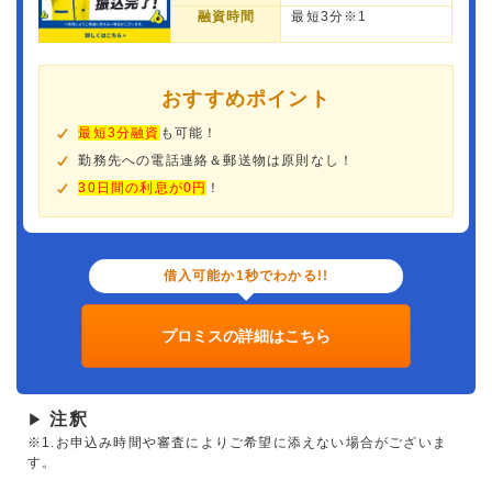
融資時間
最短3分※1
おすすめポイント
最短3分融資
も可能！
勤務先への電話連絡＆郵送物は原則なし！
30日間の利息が0円
！
借入可能か1秒でわかる!!
プロミスの詳細はこちら
注釈
▶
※1.お申込み時間や審査によりご希望に添えない場合がございま
す。