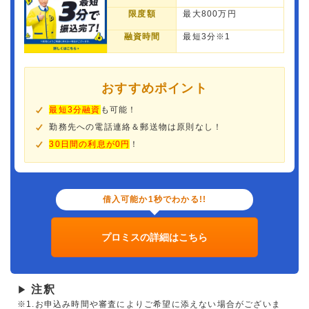
限度額
最大800万円
融資時間
最短3分※1
おすすめポイント
最短3分融資
も可能！
勤務先への電話連絡＆郵送物は原則なし！
30日間の利息が0円
！
借入可能か1秒でわかる!!
プロミスの詳細はこちら
注釈
▶
※1.お申込み時間や審査によりご希望に添えない場合がございま