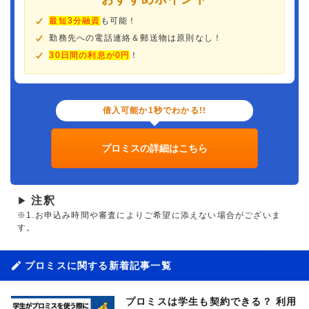
最短3分融資
も可能！
勤務先への電話連絡＆郵送物は原則なし！
30日間の利息が0円
！
借入可能か1秒でわかる!!
プロミスの詳細はこちら
注釈
▶
※1.お申込み時間や審査によりご希望に添えない場合がございま
す。
プロミスに関する新着記事一覧
プロミスは学生も契約できる？ 利用