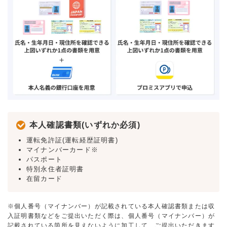
本人確認書類(いずれか必須)
運転免許証(運転経歴証明書)
マイナンバーカード※
パスポート
特別永住者証明書
在留カード
※個人番号（マイナンバー）が記載されている本人確認書類または収
入証明書類などをご提出いただく際は、個人番号（マイナンバー）が
記載されている箇所を見えないように加工して、ご提出いただきます