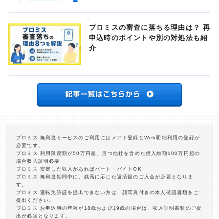
プロミスの審査に落ちる理由は？ 再
申込時のポイントや別の対処法も紹
介
プロミス 無利息サービスのご利用にはメアド登録とWeb明細利用の登録が
必要です。
プロミス 利用限度額が50万円超、且つ他社を含めた借入総額100万円超の
場合収入証明必要
プロミス 安定した収入があればパート・バイトOK
プロミス 無利息期間中に、残高に応じた返済額のご入金が必要となりま
す。
プロミス 運転免許証を提出できない方は、顔写真付きの本人確認書類をご
提出ください。
プロミス お申込時の年齢が18歳および19歳の場合は、収入証明書類のご提
出が必須となります。