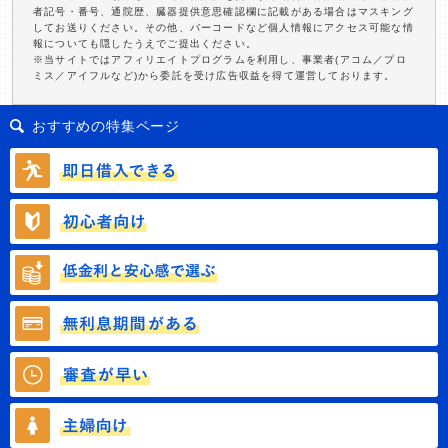
者記号・番号、通院歴、臓器提供意思確認欄に記載がある場合はマスキング
してお送りください。その他、バーコードなど個人情報にアクセス可能な情
報についても隠したうえでご提出ください。
※当サイトではアフィリエイトプログラムを利用し、事業者(アコム／プロ
ミス／アイフルなど)から委託を受け広告収益を得て運営しております。
おすすめの特集ページ