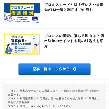
プロミスカードとは？使い方や提携
先ATM一覧と利用までの流れ
プロミスの審査に落ちる理由は？ 再
申込時のポイントや別の対処法も紹
介
プロミス 無利息サービスのご利用にはメアド登録とWeb明細利用の登録が
必要です。
プロミス 利用限度額が50万円超、且つ他社を含めた借入総額100万円超の
場合収入証明必要
プロミス 安定した収入があればパート・バイトOK