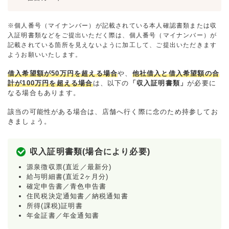
※個人番号（マイナンバー）が記載されている本人確認書類または収
入証明書類などをご提出いただく際は、個人番号（マイナンバー）が
記載されている箇所を見えないように加工して、ご提出いただきます
ようお願いいたします。
借入希望額が50万円を超える場合
や、
他社借入と借入希望額の合
計が100万円を超える場合
は、以下の
「収入証明書類」
が必要に
なる場合もあります。
該当の可能性がある場合は、店舗へ行く際に念のため持参してお
きましょう。
収入証明書類(場合により必要)
源泉徴収票(直近／最新分)
給与明細書(直近2ヶ月分)
確定申告書／青色申告書
住民税決定通知書／納税通知書
所得(課税)証明書
年金証書／年金通知書