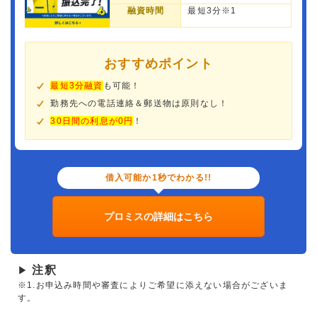
融資時間
最短3分※1
おすすめポイント
最短3分融資
も可能！
勤務先への電話連絡＆郵送物は原則なし！
30日間の利息が0円
！
借入可能か1秒でわかる!!
プロミスの詳細はこちら
注釈
▶
※1.お申込み時間や審査によりご希望に添えない場合がございま
す。