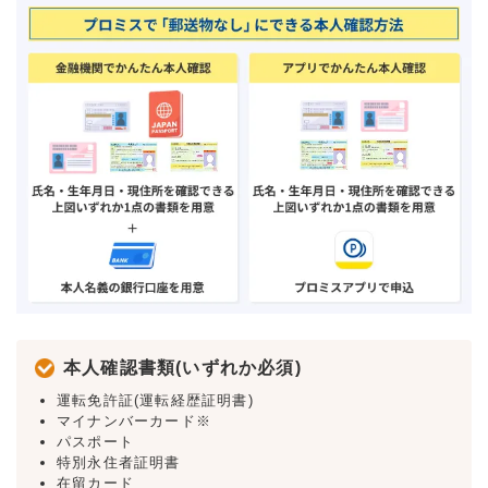
本人確認書類(いずれか必須)
運転免許証(運転経歴証明書)
マイナンバーカード※
パスポート
特別永住者証明書
在留カード