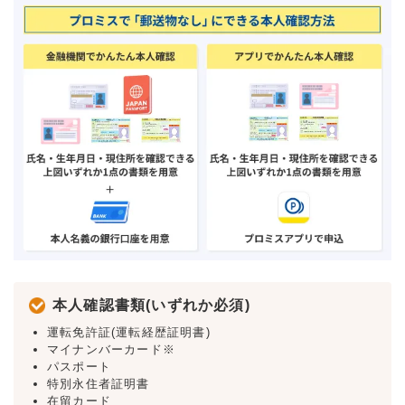
本人確認書類(いずれか必須)
運転免許証(運転経歴証明書)
マイナンバーカード※
パスポート
特別永住者証明書
在留カード