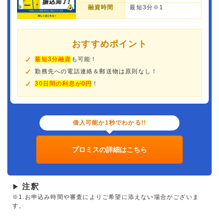
融資時間
最短3分※1
おすすめポイント
最短3分融資
も可能！
勤務先への電話連絡＆郵送物は原則なし！
30日間の利息が0円
！
借入可能か1秒でわかる!!
プロミスの詳細はこちら
注釈
▶
※1.お申込み時間や審査によりご希望に添えない場合がございま
す。