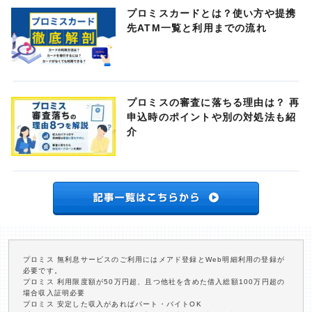
プロミスカードとは？使い方や提携
先ATM一覧と利用までの流れ
プロミスの審査に落ちる理由は？ 再
申込時のポイントや別の対処法も紹
介
プロミス 無利息サービスのご利用にはメアド登録とWeb明細利用の登録が
必要です。
プロミス 利用限度額が50万円超、且つ他社を含めた借入総額100万円超の
場合収入証明必要
プロミス 安定した収入があればパート・バイトOK