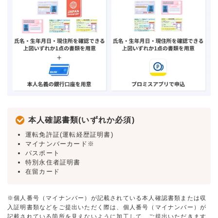
本人確認書類(いずれか必須)
運転免許証(運転経歴証明書)
マイナンバーカード※
パスポート
特別永住者証明書
在留カード
※個人番号（マイナンバー）が記載されている本人確認書類または収
入証明書類などをご提出いただく際は、個人番号（マイナンバー）が
記載されている箇所を見えないように加工して、ご提出いただきます