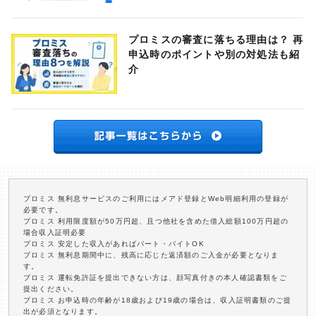
プロミスの審査に落ちる理由は？ 再
申込時のポイントや別の対処法も紹
介
プロミス 無利息サービスのご利用にはメアド登録とWeb明細利用の登録が
必要です。
プロミス 利用限度額が50万円超、且つ他社を含めた借入総額100万円超の
場合収入証明必要
プロミス 安定した収入があればパート・バイトOK
プロミス 無利息期間中に、残高に応じた返済額のご入金が必要となりま
す。
プロミス 運転免許証を提出できない方は、顔写真付きの本人確認書類をご
提出ください。
プロミス お申込時の年齢が18歳および19歳の場合は、収入証明書類のご提
出が必須となります。