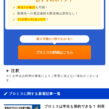
最短3分融資
も可能！
勤務先への電話連絡＆郵送物は原則なし！
30日間の利息が0円
！
借入可能か1秒でわかる!!
プロミスの詳細はこちら
注釈
▶
※1.お申込み時間や審査によりご希望に添えない場合がございま
す。
プロミスに関する新着記事一覧
プロミスは学生も契約できる？ 利用