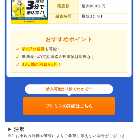
限度額
最大800万円
融資時間
最短3分※1
おすすめポイント
最短3分融資
も可能！
勤務先への電話連絡＆郵送物は原則なし！
30日間の利息が0円
！
借入可能か1秒でわかる!!
プロミスの詳細はこちら
注釈
▶
※1.お申込み時間や審査によりご希望に添えない場合がございま