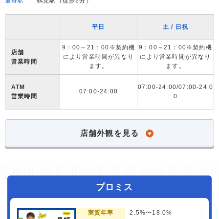
最寄駅
鶴見駅（徒歩2分）
平日
土 / 日祝
9：00～21：00※契約機
9：00～21：00※契約機
店舗
により営業時間が異なり
により営業時間が異なり
営業時間
ます。
ます。
ATM
07:00-24:00/07:00-24:0
07:00-24:00
営業時間
0
店舗外観を見る
プロミス
実質年率
2.5%〜18.0%