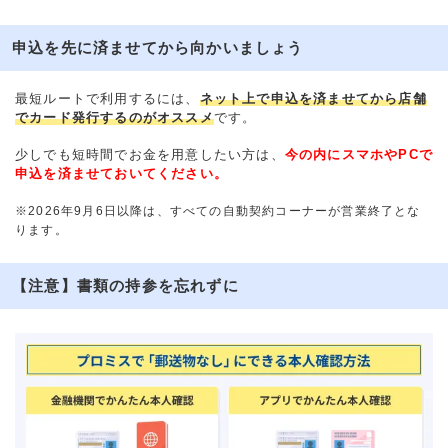
申込を先に済ませてから向かいましょう
最短ルートで利用するには、
ネット上で申込を済ませてから店舗
でカード発行するのがオススメ
です。
少しでも短時間でお金を用意したい方は、
今の内にスマホやPCで
申込を済ませておいてください。
※2026年9月6日以降は、すべての自動契約コーナーが営業終了とな
ります。
【注意】書類の持参を忘れずに