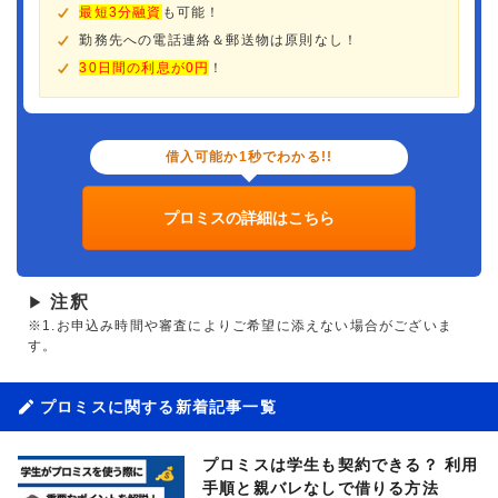
最短3分融資
も可能！
勤務先への電話連絡＆郵送物は原則なし！
30日間の利息が0円
！
借入可能か1秒でわかる!!
プロミスの詳細はこちら
注釈
▶
※1.お申込み時間や審査によりご希望に添えない場合がございま
す。
プロミスに関する新着記事一覧
プロミスは学生も契約できる？ 利用
手順と親バレなしで借りる方法