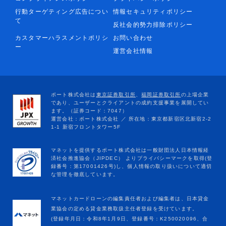
行動ターゲティング広告につい
情報セキュリティポリシー
て
反社会的勢力排除ポリシー
カスタマーハラスメントポリシ
お問い合わせ
ー
運営会社情報
マネットカードローンの編集責任者および編集者は、日本貸金
業協会の定める貸金業務取扱主任者登録を受けています。
(登録年月日：令和8年1月9日、登録番号：K250020096、合