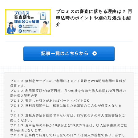
プロミスの審査に落ちる理由は？ 再
申込時のポイントや別の対処法も紹
介
プロミス 無利息サービスのご利用にはメアド登録とWeb明細利用の登録が
必要です。
プロミス 利用限度額が50万円超、且つ他社を含めた借入総額100万円超の
場合収入証明必要
プロミス 安定した収入があればパート・バイトOK
プロミス 無利息期間中に、残高に応じた返済額のご入金が必要となりま
す。
プロミス 運転免許証を提出できない方は、顔写真付きの本人確認書類をご
提出ください。
プロミス お申込時の年齢が18歳および19歳の場合は、収入証明書類のご提
出が必須となります。
プロミス 記事内で紹介している全ての口コミは個人の感想であり、必ずし