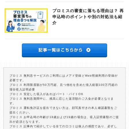
プロミスの審査に落ちる理由は？ 再
申込時のポイントや別の対処法も紹
介
プロミス 無利息サービスのご利用にはメアド登録とWeb明細利用の登録が
必要です。
プロミス 利用限度額が50万円超、且つ他社を含めた借入総額100万円超の
場合収入証明必要
プロミス 安定した収入があればパート・バイトOK
プロミス 無利息期間中に、残高に応じた返済額のご入金が必要となりま
す。
プロミス 運転免許証を提出できない方は、顔写真付きの本人確認書類をご
提出ください。
プロミス お申込時の年齢が18歳および19歳の場合は、収入証明書類のご提
出が必須となります。
プロミス 記事内で紹介している全ての口コミは個人の感想であり、必ずし