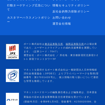
行動ターゲティング広告につい
情報セキュリティポリシー
て
反社会的勢力排除ポリシー
カスタマーハラスメントポリシ
お問い合わせ
ー
運営会社情報
マネットカードローンの編集責任者および編集者は、日本貸金
業協会の定める貸金業務取扱主任者登録を受けています。
(登録年月日：令和8年1月9日、登録番号：K250020096、合