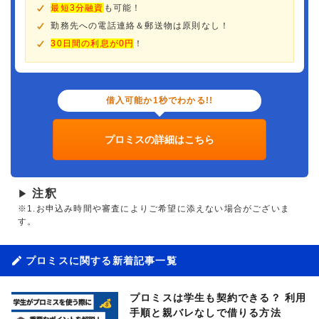
最短3分融資
も可能！
勤務先への電話連絡＆郵送物は原則なし！
30日間の利息が0円
！
借入可能か1秒でわかる!!
プロミスの詳細はこちら
注釈
▶
※1.お申込み時間や審査によりご希望に添えない場合がございま
す。
プロミスに関する新着記事一覧
プロミスは学生も契約できる？ 利用
手順と親バレなしで借りる方法