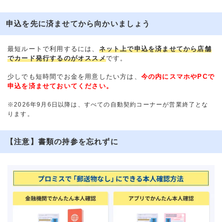
申込を先に済ませてから向かいましょう
最短ルートで利用するには、
ネット上で申込を済ませてから店舗
でカード発行するのがオススメ
です。
少しでも短時間でお金を用意したい方は、
今の内にスマホやPCで
申込を済ませておいてください。
※2026年9月6日以降は、すべての自動契約コーナーが営業終了とな
ります。
【注意】書類の持参を忘れずに