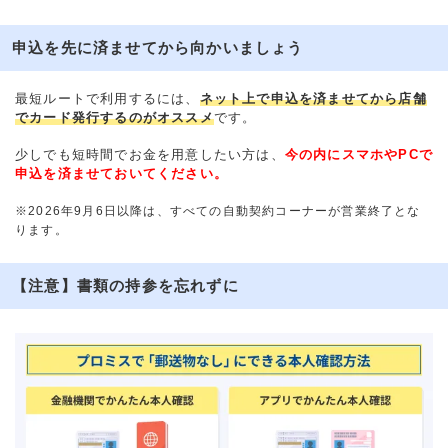
申込を先に済ませてから向かいましょう
最短ルートで利用するには、
ネット上で申込を済ませてから店舗
でカード発行するのがオススメ
です。
少しでも短時間でお金を用意したい方は、
今の内にスマホやPCで
申込を済ませておいてください。
※2026年9月6日以降は、すべての自動契約コーナーが営業終了とな
ります。
【注意】書類の持参を忘れずに