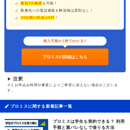
最短3分融資
も可能！
勤務先への電話連絡＆郵送物は原則なし！
30日間の利息が0円
！
借入可能か1秒でわかる!!
プロミスの詳細はこちら
注釈
▶
※1.お申込み時間や審査によりご希望に添えない場合がございま
す。
プロミスに関する新着記事一覧
プロミスは学生も契約できる？ 利用
手順と親バレなしで借りる方法