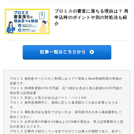
プロミスの審査に落ちる理由は？ 再
申込時のポイントや別の対処法も紹
介
プロミス 無利息サービスのご利用にはメアド登録とWeb明細利用の登録が
必要です。
プロミス 利用限度額が50万円超、且つ他社を含めた借入総額100万円超の
場合収入証明必要
プロミス 安定した収入があればパート・バイトOK
プロミス 無利息期間中に、残高に応じた返済額のご入金が必要となりま
す。
プロミス 運転免許証を提出できない方は、顔写真付きの本人確認書類をご
提出ください。
プロミス お申込時の年齢が18歳および19歳の場合は、収入証明書類のご提
出が必須となります。
プロミス 記事内で紹介している全ての口コミは個人の感想であり、必ずし