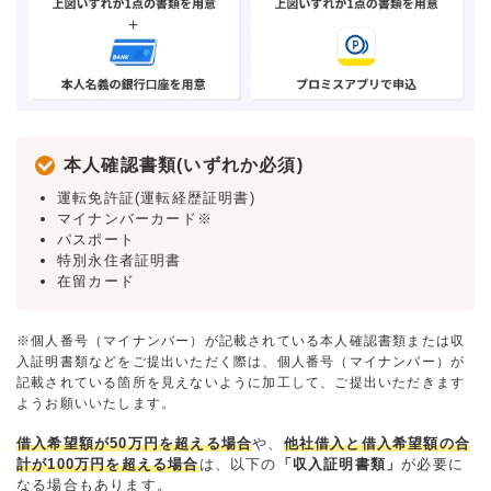
本人確認書類(いずれか必須)
運転免許証(運転経歴証明書)
マイナンバーカード※
パスポート
特別永住者証明書
在留カード
※個人番号（マイナンバー）が記載されている本人確認書類または収
入証明書類などをご提出いただく際は、個人番号（マイナンバー）が
記載されている箇所を見えないように加工して、ご提出いただきます
ようお願いいたします。
借入希望額が50万円を超える場合
や、
他社借入と借入希望額の合
計が100万円を超える場合
は、以下の
「収入証明書類」
が必要に
なる場合もあります。