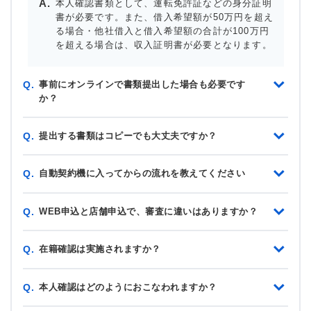
本人確認書類として、運転免許証などの身分証明
書が必要です。また、借入希望額が50万円を超え
る場合・他社借入と借入希望額の合計が100万円
を超える場合は、収入証明書が必要となります。
事前にオンラインで書類提出した場合も必要です
Q.
か？
提出する書類はコピーでも大丈夫ですか？
Q.
自動契約機に入ってからの流れを教えてください
Q.
WEB申込と店舗申込で、審査に違いはありますか？
Q.
在籍確認は実施されますか？
Q.
本人確認はどのようにおこなわれますか？
Q.