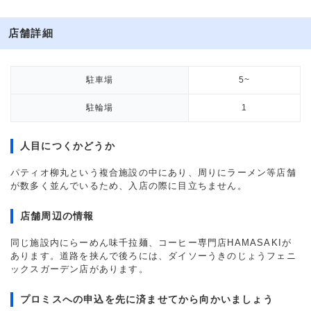
店舗詳細
駐車場
5~
駐輪場
1
人目につくかどうか
パティオ柳丸という複合施設の中にあり、周りにラーメン等店舗
が数多く並んでいるため、入店の際に目立ちません。
店舗周辺の情報
同じ施設内にらーめん味千拉麺、コーヒー専門店HAMASAKIが
あります。道路を挟んで後ろには、ダイソーうきのじょうフェニ
ックスガーデン店があります。
プロミスへの申込を先に済ませてから向かいましょう