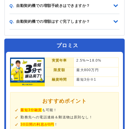
自動契約機での増額手続きはできますか？
Q.
自動契約機での増額はすぐ完了しますか？
Q.
プロミス
実質年率
2.5%〜18.0%
限度額
最大800万円
融資時間
最短3分※1
おすすめポイント
最短3分融資
も可能！
勤務先への電話連絡＆郵送物は原則なし！
30日間の利息が0円
！