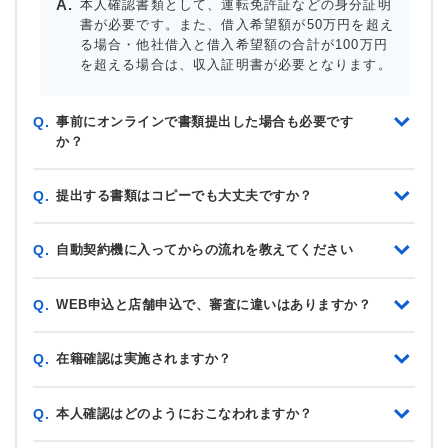
本人確認書類として、運転免許証などの身分証明
書が必要です。また、借入希望額が50万円を超え
る場合・他社借入と借入希望額の合計が100万円
を超える場合は、収入証明書が必要となります。
事前にオンラインで書類提出した場合も必要です
Q.
か？
提出する書類はコピーでも大丈夫ですか？
Q.
自動契約機に入ってからの流れを教えてください
Q.
WEB申込と店舗申込で、審査に違いはありますか？
Q.
在籍確認は実施されますか？
Q.
本人確認はどのようにおこなわれますか？
Q.