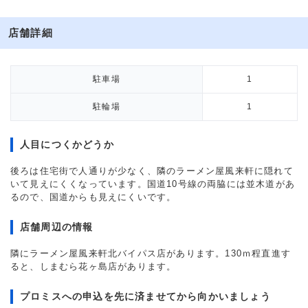
店舗詳細
駐車場
1
駐輪場
1
人目につくかどうか
後ろは住宅街で人通りが少なく、隣のラーメン屋風来軒に隠れて
いて見えにくくなっています。国道10号線の両脇には並木道があ
るので、国道からも見えにくいです。
店舗周辺の情報
隣にラーメン屋風来軒北バイパス店があります。130ｍ程直進す
ると、しまむら花ヶ島店があります。
プロミスへの申込を先に済ませてから向かいましょう