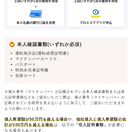
本人確認書類(いずれか必須)
運転免許証(運転経歴証明書)
マイナンバーカード※
パスポート
特別永住者証明書
在留カード
※個人番号（マイナンバー）が記載されている本人確認書類または収
入証明書類などをご提出いただく際は、個人番号（マイナンバー）が
記載されている箇所を見えないように加工して、ご提出いただきます
ようお願いいたします。
借入希望額が50万円を超える場合
や、
他社借入と借入希望額の合
計が100万円を超える場合
は、以下の
「収入証明書類」
が必要に
なる場合もあります。