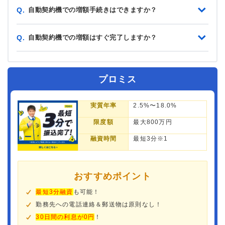
自動契約機での増額手続きはできますか？
Q.
自動契約機での増額はすぐ完了しますか？
Q.
プロミス
実質年率
2.5%〜18.0%
限度額
最大800万円
融資時間
最短3分※1
おすすめポイント
最短3分融資
も可能！
勤務先への電話連絡＆郵送物は原則なし！
30日間の利息が0円
！