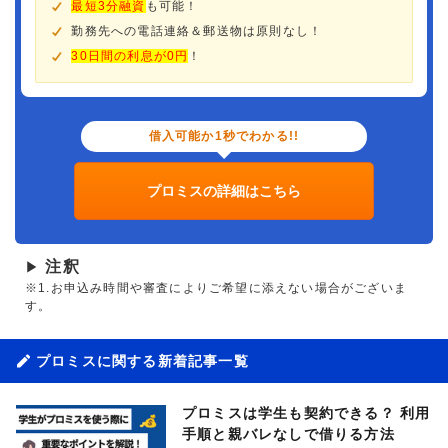
最短3分融資
も可能！
勤務先への電話連絡＆郵送物は原則なし！
30日間の利息が0円
！
借入可能か1秒でわかる!!
プロミスの詳細はこちら
注釈
▶
※1.お申込み時間や審査によりご希望に添えない場合がございま
す。
プロミスに関する新着記事一覧
プロミスは学生も契約できる？ 利用
手順と親バレなしで借りる方法