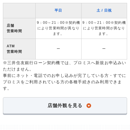
平日
土 / 日祝
9：00～21：00※契約機
9：00～21：00※契約機
店舗
により営業時間が異なり
により営業時間が異なり
営業時間
ます。
ます。
ATM
ー
ー
営業時間
※三井住友銀行ローン契約機では、プロミスへ新規お申込みい
ただけません。
事前にネット・電話でのお申し込みが完了している方・すでに
プロミスをご利用されている方の各種手続きのみ利用できま
す。
店舗外観を見る