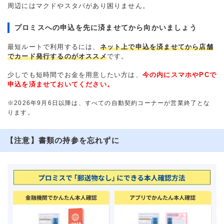
周辺にはマクドやスタバがあり困りません。
プロミスへの申込を先に済ませてから向かいましょう
最短ルートで利用するには、
ネット上で申込を済ませてから店舗
でカード発行するのがオススメ
です。
少しでも短時間でお金を用意したい方は、
今の内にスマホやPCで
申込を済ませておいてください。
※2026年9月6日以降は、すべての自動契約コーナーが営業終了とな
ります。
【注意】書類の持参を忘れずに