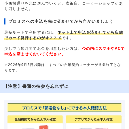
小西桜通りを北に進んでいくと、喫茶店、コーヒーショップがあ
り困りません。
プロミスへの申込を先に済ませてから向かいましょう
最短ルートで利用するには、
ネット上で申込を済ませてから店舗
でカード発行するのがオススメ
です。
少しでも短時間でお金を用意したい方は、
今の内にスマホやPCで
申込を済ませておいてください。
※2026年9月6日以降は、すべての自動契約コーナーが営業終了とな
ります。
【注意】書類の持参を忘れずに