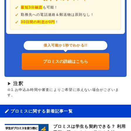
最短3分融資
も可能！
勤務先への電話連絡＆郵送物は原則なし！
30日間の利息が0円
！
借入可能か1秒でわかる!!
プロミスの詳細はこちら
注釈
▶
※1.お申込み時間や審査によりご希望に添えない場合がございま
す。
プロミスに関する新着記事一覧
プロミスは学生も契約できる？ 利用