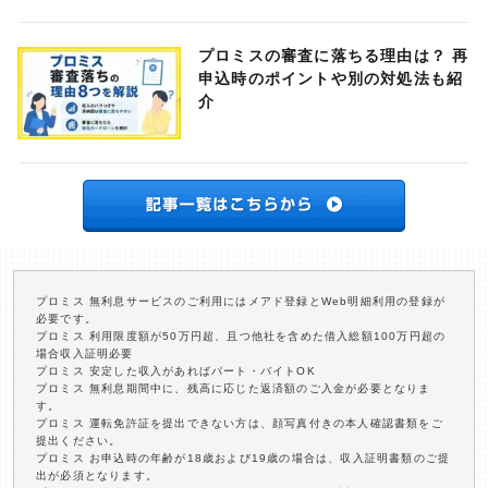
プロミスの審査に落ちる理由は？ 再
申込時のポイントや別の対処法も紹
介
プロミス 無利息サービスのご利用にはメアド登録とWeb明細利用の登録が
必要です。
プロミス 利用限度額が50万円超、且つ他社を含めた借入総額100万円超の
場合収入証明必要
プロミス 安定した収入があればパート・バイトOK
プロミス 無利息期間中に、残高に応じた返済額のご入金が必要となりま
す。
プロミス 運転免許証を提出できない方は、顔写真付きの本人確認書類をご
提出ください。
プロミス お申込時の年齢が18歳および19歳の場合は、収入証明書類のご提
出が必須となります。