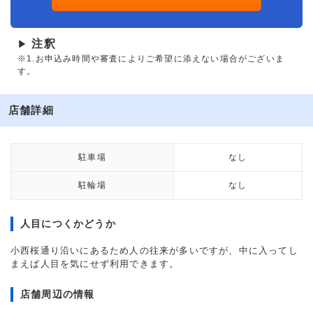
注釈
▶
※1.お申込み時間や審査によりご希望に添えない場合がございま
す。
店舗詳細
駐車場
なし
駐輪場
なし
人目につくかどうか
小西桜通り沿いにあるため人の往来が多いですが、中に入ってし
まえば人目を気にせず利用できます。
店舗周辺の情報