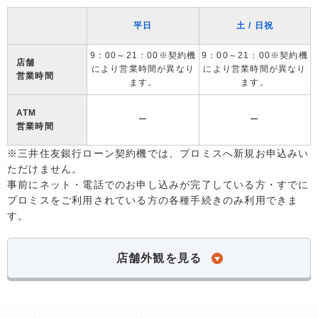
平日
土 / 日祝
9：00～21：00※契約機
9：00～21：00※契約機
店舗
により営業時間が異なり
により営業時間が異なり
営業時間
ます。
ます。
ATM
ー
ー
営業時間
※三井住友銀行ローン契約機では、プロミスへ新規お申込みい
ただけません。
事前にネット・電話でのお申し込みが完了している方・すでに
プロミスをご利用されている方の各種手続きのみ利用できま
す。
店舗外観を見る