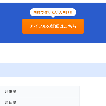
内緒で借りたい人向け!!
アイフルの詳細はこちら
駐車場
駐輪場