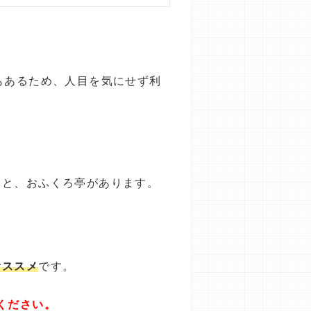
もあるため、人目を気にせず利
ると、おふくろ亭があります。
オススメ
です。
ください。