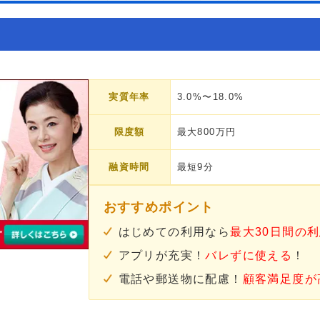
実質年率
3.0%〜18.0%
限度額
最大800万円
融資時間
最短9分
おすすめポイント
はじめての利用なら
最大30日間の
アプリが充実！
バレずに使える
！
電話や郵送物に配慮！
顧客満足度が