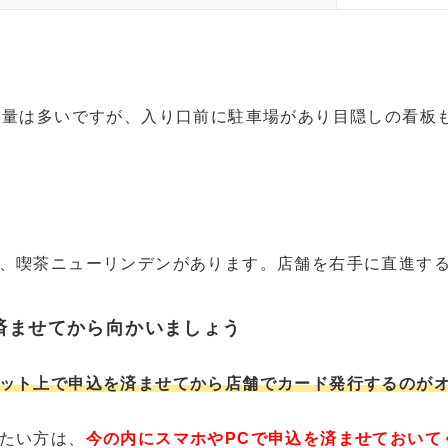
通量は多いですが、入り口前に駐車場があり目隠しの看板
、喫茶ニューリンデンがあります。店舗を右手に直進す
済ませてから向かいましょう
ット上で申込を済ませてから店舗でカード発行するのが
たい方は、
今の内にスマホやPCで申込を済ませておいて