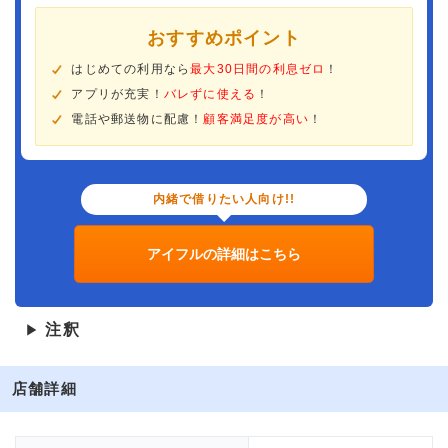
おすすめポイント
はじめての利用なら
最大30日間の利息ゼロ
！
アプリが充実！
バレずに使える
！
電話や郵送物に配慮！
顧客満足度が高い
！
内緒で借りたい人向け!!
アイフルの詳細はこちら
注釈
▶
店舗詳細