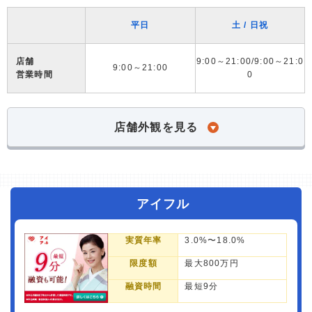
平日
土 / 日祝
店舗
9:00～21:00/9:00～21:0
9:00～21:00
営業時間
0
店舗外観を見る
アイフル
実質年率
3.0%〜18.0%
限度額
最大800万円
融資時間
最短9分