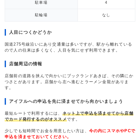
駐車場
4
駐輪場
なし
人目につくかどうか
国道275号線沿いにあり交通量は多いですが、駅から離れている
ので人の往来は多くなく、人目を気にせず利用できます。
店舗周辺の情報
店舗前の道路を挟んで向かいにブックランドあきば、その隣にか
つさとがあります。店舗から左へ進むとラーメン金龍がありま
す。
アイフルへの申込を先に済ませてから向かいましょう
最短ルートで利用するには、
ネット上で申込を済ませてから店舗
でカード発行するのがオススメ
です。
少しでも短時間でお金を用意したい方は、
今の内にスマホやPCで
申込を済ませておいてください。