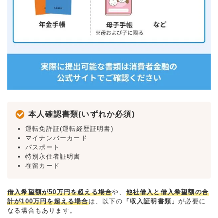
本人確認書類(いずれか必須)
運転免許証(運転経歴証明書)
マイナンバーカード
パスポート
特別永住者証明書
在留カード
借入希望額が50万円を超える場合
や、
他社借入と借入希望額の合
計が100万円を超える場合
は、以下の
「収入証明書類」
が必要に
なる場合もあります。