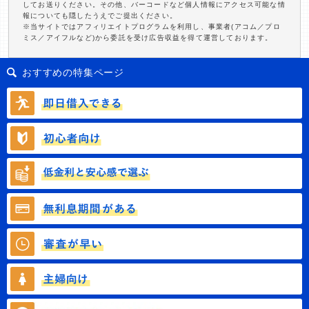
してお送りください。その他、バーコードなど個人情報にアクセス可能な情
報についても隠したうえでご提出ください。
※当サイトではアフィリエイトプログラムを利用し、事業者(アコム／プロ
ミス／アイフルなど)から委託を受け広告収益を得て運営しております。
おすすめの特集ページ