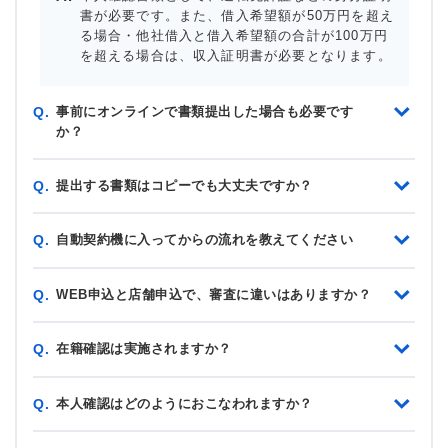
書が必要です。また、借入希望額が50万円を超え
る場合・他社借入と借入希望額の合計が100万円
を超える場合は、収入証明書が必要となります。
事前にオンラインで書類提出した場合も必要です
Q.
か？
提出する書類はコピーでも大丈夫ですか？
Q.
自動契約機に入ってからの流れを教えてください
Q.
WEB申込と店舗申込で、審査に違いはありますか？
Q.
在籍確認は実施されますか？
Q.
本人確認はどのようにおこなわれますか？
Q.