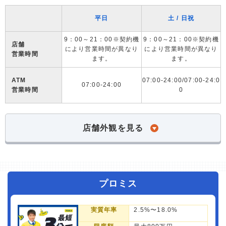
平日
土 / 日祝
9：00～21：00※契約機
9：00～21：00※契約機
店舗
により営業時間が異なり
により営業時間が異なり
営業時間
ます。
ます。
ATM
07:00-24:00/07:00-24:0
07:00-24:00
営業時間
0
店舗外観を見る
プロミス
実質年率
2.5%〜18.0%