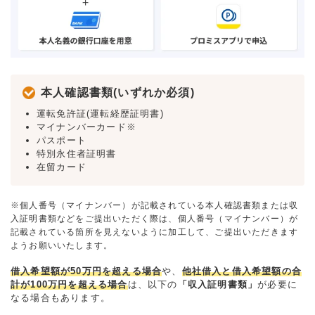
本人確認書類(いずれか必須)
運転免許証(運転経歴証明書)
マイナンバーカード※
パスポート
特別永住者証明書
在留カード
※個人番号（マイナンバー）が記載されている本人確認書類または収
入証明書類などをご提出いただく際は、個人番号（マイナンバー）が
記載されている箇所を見えないように加工して、ご提出いただきます
ようお願いいたします。
借入希望額が50万円を超える場合
や、
他社借入と借入希望額の合
計が100万円を超える場合
は、以下の
「収入証明書類」
が必要に
なる場合もあります。