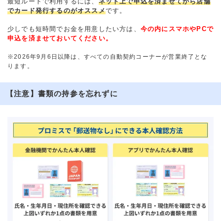
最短ルートで利用するには、
ネット上で申込を済ませてから店舗
でカード発行するのがオススメ
です。
少しでも短時間でお金を用意したい方は、
今の内にスマホやPCで
申込を済ませておいてください。
※2026年9月6日以降は、すべての自動契約コーナーが営業終了とな
ります。
【注意】書類の持参を忘れずに