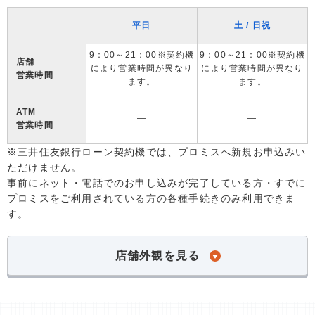
平日
土 / 日祝
9：00～21：00※契約機
9：00～21：00※契約機
店舗
により営業時間が異なり
により営業時間が異なり
営業時間
ます。
ます。
ATM
―
―
営業時間
※三井住友銀行ローン契約機では、プロミスへ新規お申込みい
ただけません。
事前にネット・電話でのお申し込みが完了している方・すでに
プロミスをご利用されている方の各種手続きのみ利用できま
す。
店舗外観を見る