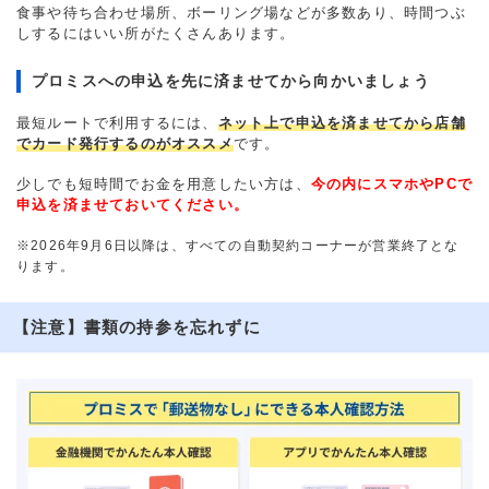
食事や待ち合わせ場所、ボーリング場などが多数あり、時間つぶ
しするにはいい所がたくさんあります。
プロミスへの申込を先に済ませてから向かいましょう
最短ルートで利用するには、
ネット上で申込を済ませてから店舗
でカード発行するのがオススメ
です。
少しでも短時間でお金を用意したい方は、
今の内にスマホやPCで
申込を済ませておいてください。
※2026年9月6日以降は、すべての自動契約コーナーが営業終了とな
ります。
【注意】書類の持参を忘れずに