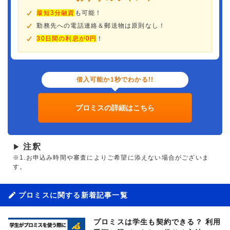
最短3分融資
も可能！
勤務先への電話連絡＆郵送物は原則なし！
30日間の利息が0円
！
借入可能か1秒でわかる!!
プロミスの詳細はこちら
注釈
▶
※1.お申込み時間や審査によりご希望に添えない場合がございま
す。
プロミスに関する新着記事一覧
プロミスは学生も契約できる？ 利用