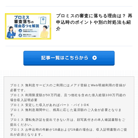
プロミスの審査に落ちる理由は？ 再
申込時のポイントや別の対処法も紹
介
プロミス 無利息サービスのご利用にはメアド登録とWeb明細利用の登録が
必要です。
プロミス 利用限度額が50万円超、且つ他社を含めた借入総額100万円超の
場合収入証明必要
プロミス 安定した収入があればパート・バイトOK
プロミス 無利息期間中に、残高に応じた返済額のご入金が必要となりま
す。
プロミス 運転免許証を提出できない方は、顔写真付きの本人確認書類をご
提出ください。
プロミス お申込時の年齢が18歳および19歳の場合は、収入証明書類のご提
出が必須となります。