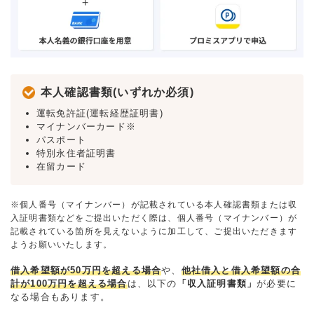
本人確認書類(いずれか必須)
運転免許証(運転経歴証明書)
マイナンバーカード※
パスポート
特別永住者証明書
在留カード
※個人番号（マイナンバー）が記載されている本人確認書類または収
入証明書類などをご提出いただく際は、個人番号（マイナンバー）が
記載されている箇所を見えないように加工して、ご提出いただきます
ようお願いいたします。
借入希望額が50万円を超える場合
や、
他社借入と借入希望額の合
計が100万円を超える場合
は、以下の
「収入証明書類」
が必要に
なる場合もあります。