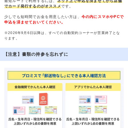
最短ルートで利用するには、
ネット上で申込を済ませてから店舗
でカード発行するのがオススメ
です。
少しでも短時間でお金を用意したい方は、
今の内にスマホやPCで
申込を済ませておいてください。
※2026年9月6日以降は、すべての自動契約コーナーが営業終了とな
ります。
【注意】書類の持参を忘れずに