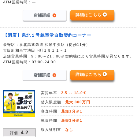
ATM営業時間：―
詳細はこちら
【閉店】泉北１号線室堂自動契約コーナー
最寄駅：泉北高速鉄道 和泉中央駅（徒歩11分）
大阪府和泉市池田下町１９１１－１
店舗営業時間：9：00～21：00※契約機により営業時間が異なります。
ATM営業時間：07:00-24:00
詳細はこちら
実質年率：
2.5 ～ 18.0％
借入限度額：
最大 800万円
審査時間：
最短3分※1
融資時間：
最短3分※1
収入証明書：
なし
4.2
評価 :