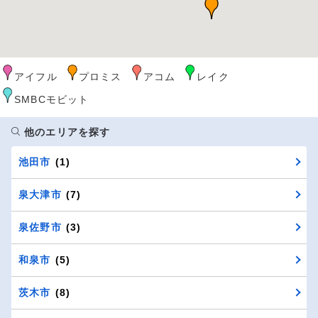
アイフル
プロミス
アコム
レイク
SMBCモビット
他のエリアを探す
池田市
(1)
泉大津市
(7)
泉佐野市
(3)
和泉市
(5)
茨木市
(8)