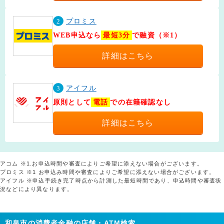
2
プロミス
WEB申込なら
最短3分
で融資（※1）
詳細はこちら
3
アイフル
原則として
電話
での在籍確認なし
詳細はこちら
アコム ※1.お申込時間や審査によりご希望に添えない場合がございます。
プロミス ※1 お申込み時間や審査によりご希望に添えない場合がございます。
アイフル ※申込手続き完了時点から計測した最短時間であり、申込時間や審査状
況などにより異なります。
和泉市の消費者金融の店舗・ATM検索