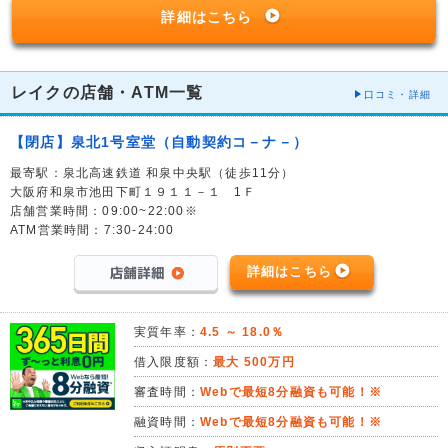
詳細はこちら
レイクの店舗・ATM一覧
口コミ・詳細
【閉店】泉北1号室堂（自動契約コ－ナ－）
最寄駅：泉北高速鉄道 和泉中央駅（徒歩11分）
大阪府和泉市池田下町１９１１－１ 1Ｆ
店舗営業時間：09:00~22:00※
ATM営業時間：7:30-24:00
詳細はこちら
実質年率：
4.5 ～ 18.0％
借入限度額：
最大 500万円
審査時間：
Webで最短8分融資も可能！※
融資時間：
Webで最短8分融資も可能！※