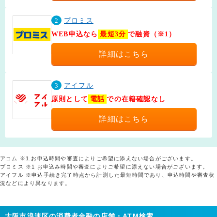
2
プロミス
WEB申込なら
最短3分
で融資（※1）
詳細はこちら
3
アイフル
原則として
電話
での在籍確認なし
詳細はこちら
アコム ※1.お申込時間や審査によりご希望に添えない場合がございます。
プロミス ※1 お申込み時間や審査によりご希望に添えない場合がございます。
アイフル ※申込手続き完了時点から計測した最短時間であり、申込時間や審査状
況などにより異なります。
大阪市浪速区の消費者金融の店舗・ATM検索