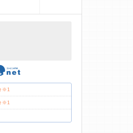
分※1
分※1