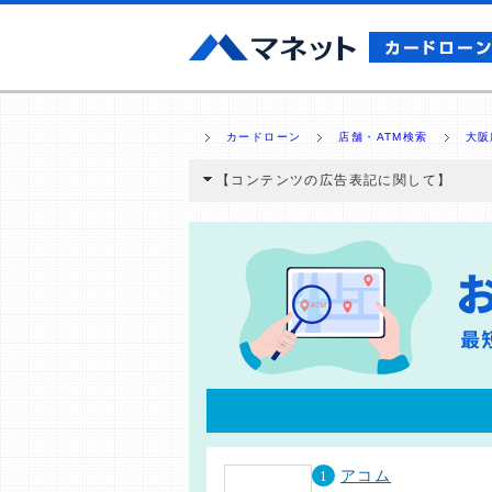
カードローン
店舗・ATM検索
大阪
【コンテンツの広告表記に関して】
本コンテンツには、紹介している商品・商材
と弊社に対して企業から紹介報酬が支払われ
ミ収集などに基づき、公平性を担保した情
>提携企業一覧
1
アコム