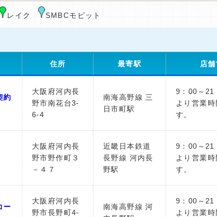
レイク
SMBCモビット
住所
最寄駅
店舗
大阪府河内長
9：00～2
契約
南海高野線 三
野市南花台3-
より営業時
日市町駅
6-4
す。
大阪府河内長
近畿日本鉄道
9：00～2
野市野作町３
長野線 河内長
より営業時
－４７
野駅
す。
大阪府河内長
9：00～2
コー
南海高野線 河
野市長野町4-
より営業時