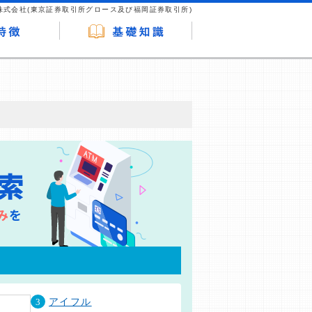
株式会社(東京証券取引所グロース及び福岡証券取引所)
が企業ホームページを訪れ、成約が発生する
はなく、当編集部の調査／ユーザーへの口コ
3
アイフル