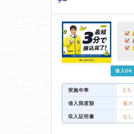
ナー
借入OK
実施年率
2.5
借入限度額
最大
収入証明書
なし