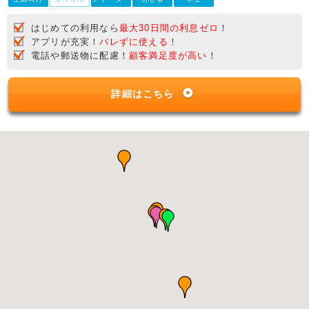
はじめての利用なら
最大30日間の利息ゼロ
！
アプリが充実！
バレずに使える
！
電話や郵送物に配慮！
顧客満足度が高い
！
詳細はこちら