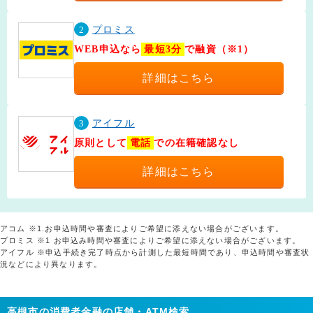
2
プロミス
WEB申込なら
最短3分
で融資（※1）
詳細はこちら
3
アイフル
原則として
電話
での在籍確認なし
詳細はこちら
アコム ※1.お申込時間や審査によりご希望に添えない場合がございます。
プロミス ※1 お申込み時間や審査によりご希望に添えない場合がございます。
アイフル ※申込手続き完了時点から計測した最短時間であり、申込時間や審査状
況などにより異なります。
高槻市の消費者金融の店舗・ATM検索