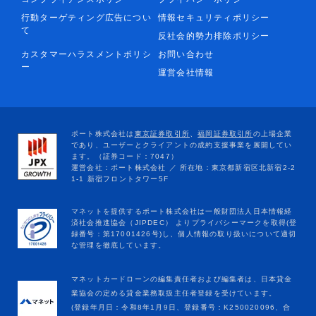
行動ターゲティング広告につい
情報セキュリティポリシー
て
反社会的勢力排除ポリシー
カスタマーハラスメントポリシ
お問い合わせ
ー
運営会社情報
マネットカードローンの編集責任者および編集者は、日本貸金
業協会の定める貸金業務取扱主任者登録を受けています。
(登録年月日：令和8年1月9日、登録番号：K250020096、合