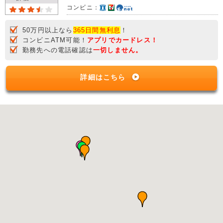
コンビニ：
50万円以上なら
365日間無利息
！
コンビニATM可能！
アプリでカードレス！
勤務先への電話確認は
一切しません。
詳細はこちら