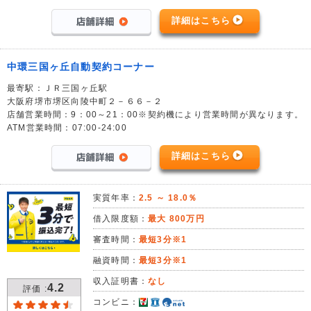
詳細はこちら
中環三国ヶ丘自動契約コーナー
最寄駅：ＪＲ三国ヶ丘駅
大阪府堺市堺区向陵中町２－６６－２
店舗営業時間：9：00～21：00※契約機により営業時間が異なります。
ATM営業時間：07:00-24:00
詳細はこちら
実質年率：
2.5 ～ 18.0％
借入限度額：
最大 800万円
審査時間：
最短3分※1
融資時間：
最短3分※1
収入証明書：
なし
4.2
評価 :
コンビニ：