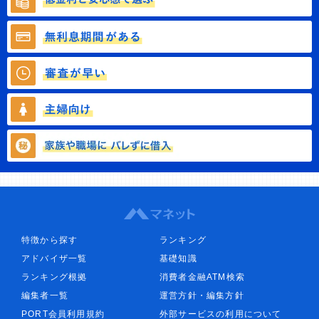
特徴から探す
ランキング
アドバイザ一覧
基礎知識
ランキング根拠
消費者金融ATM検索
編集者一覧
運営方針・編集方針
PORT会員利用規約
外部サービスの利用について