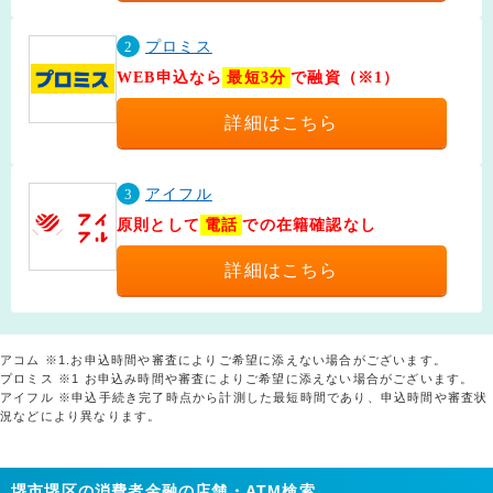
2
プロミス
WEB申込なら
最短3分
で融資（※1）
詳細はこちら
3
アイフル
原則として
電話
での在籍確認なし
詳細はこちら
アコム ※1.お申込時間や審査によりご希望に添えない場合がございます。
プロミス ※1 お申込み時間や審査によりご希望に添えない場合がございます。
アイフル ※申込手続き完了時点から計測した最短時間であり、申込時間や審査状
況などにより異なります。
堺市堺区の消費者金融の店舗・ATM検索