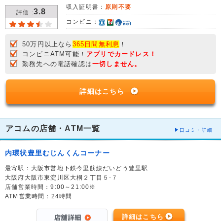
収入証明書：
原則不要
3.8
評価 :
コンビニ：
50万円以上なら
365日間無利息
！
コンビニATM可能！
アプリでカードレス！
勤務先への電話確認は
一切しません。
詳細はこちら
アコムの店舗・ATM一覧
口コミ・詳細
内環状豊里むじんくんコーナー
最寄駅：大阪市営地下鉄今里筋線だいどう豊里駅
大阪府大阪市東淀川区大桐２丁目５-７
店舗営業時間：9:00～21:00※
ATM営業時間：24時間
詳細はこちら