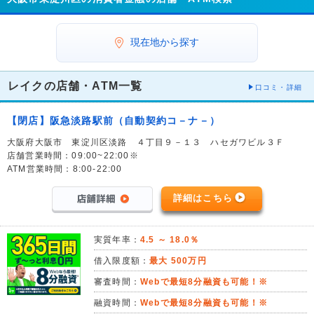
現在地から探す
レイクの店舗・ATM一覧
口コミ・詳細
【閉店】阪急淡路駅前（自動契約コ－ナ－）
大阪府大阪市 東淀川区淡路 ４丁目９－１３ ハセガワビル３Ｆ
店舗営業時間：09:00~22:00※
ATM営業時間：8:00-22:00
詳細はこちら
実質年率：
4.5 ～ 18.0％
借入限度額：
最大 500万円
審査時間：
Webで最短8分融資も可能！※
融資時間：
Webで最短8分融資も可能！※