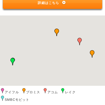
詳細はこちら
アイフル
プロミス
アコム
レイク
SMBCモビット