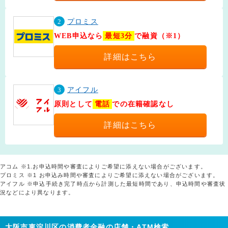
2
プロミス
WEB申込なら
最短3分
で融資（※1）
詳細はこちら
3
アイフル
原則として
電話
での在籍確認なし
詳細はこちら
アコム ※1.お申込時間や審査によりご希望に添えない場合がございます。
プロミス ※1 お申込み時間や審査によりご希望に添えない場合がございます。
アイフル ※申込手続き完了時点から計測した最短時間であり、申込時間や審査状
況などにより異なります。
大阪市東淀川区の消費者金融の店舗・ATM検索