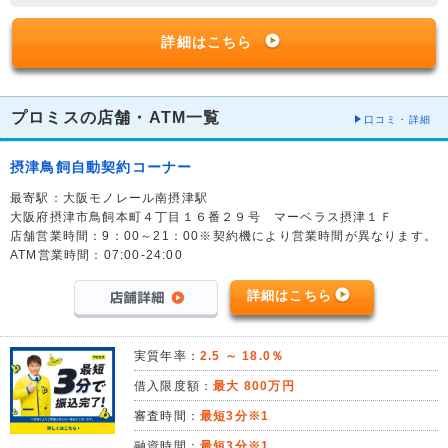
詳細はこちら
プロミスの店舗・ATM一覧
口コミ・詳細
摂津鳥飼自動契約コーナー
最寄駅：大阪モノレール南摂津駅
大阪府摂津市鳥飼本町４丁目１６番２９号 マーベラス摂津１Ｆ
店舗営業時間：9：00～21：00※契約機により営業時間が異なります。
ATM営業時間：07:00-24:00
詳細はこちら
実質年率：
2.5 ～ 18.0％
借入限度額：
最大 800万円
審査時間：
最短3分※1
融資時間：
最短3分※1