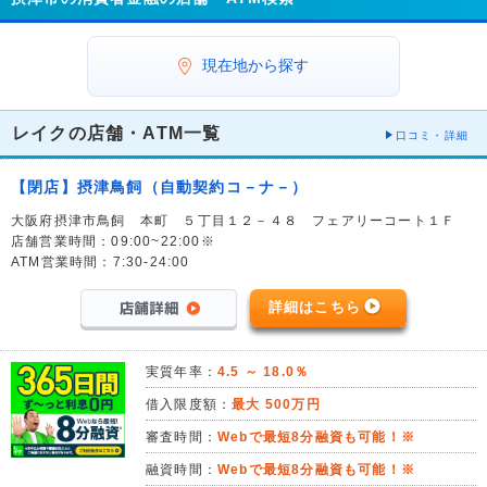
現在地から探す
レイクの店舗・ATM一覧
口コミ・詳細
【閉店】摂津鳥飼（自動契約コ－ナ－）
大阪府摂津市鳥飼 本町 ５丁目１２－４８ フェアリーコート１Ｆ
店舗営業時間：09:00~22:00※
ATM営業時間：7:30-24:00
詳細はこちら
実質年率：
4.5 ～ 18.0％
借入限度額：
最大 500万円
審査時間：
Webで最短8分融資も可能！※
融資時間：
Webで最短8分融資も可能！※