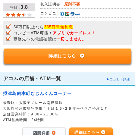
収入証明書：
原則不要
3.8
評価 :
コンビニ：
50万円以上なら
365日間無利息
！
コンビニATM可能！
アプリでカードレス！
勤務先への電話確認は
一切しません。
詳細はこちら
アコムの店舗・ATM一覧
口コミ・詳細
摂津鳥飼本町むじんくんコーナー
最寄駅：大阪モノレール南摂津駅
大阪府摂津市鳥飼本町４丁目１６-２９マーベラス摂津１Ｆ
店舗営業時間：9:00～21:00※
ATM営業時間：24時間
詳細はこちら