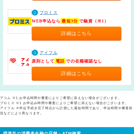
2
プロミス
WEB申込なら
最短3分
で融資（※1）
詳細はこちら
3
アイフル
原則として
電話
での在籍確認なし
詳細はこちら
アコム ※1.お申込時間や審査によりご希望に添えない場合がございます。
プロミス ※1 お申込み時間や審査によりご希望に添えない場合がございます。
アイフル ※申込手続き完了時点から計測した最短時間であり、申込時間や審査状
況などにより異なります。
摂津市の消費者金融の店舗・ATM検索