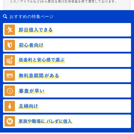
ミス／アイフルなど)から委託を受け広告収益を得て運営しております。
おすすめの特集ページ