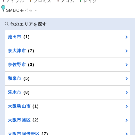
アイフル
プロミス
アコム
レイク
SMBCモビット
他のエリアを探す
池田市
(1)
泉大津市
(7)
泉佐野市
(3)
和泉市
(5)
茨木市
(8)
大阪狭山市
(1)
大阪市旭区
(2)
大阪市阿倍野区
(7)