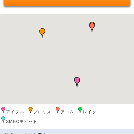
アイフル
プロミス
アコム
レイク
SMBCモビット