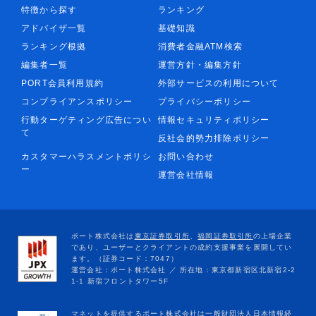
特徴から探す
ランキング
アドバイザ一覧
基礎知識
ランキング根拠
消費者金融ATM検索
編集者一覧
運営方針・編集方針
PORT会員利用規約
外部サービスの利用について
コンプライアンスポリシー
プライバシーポリシー
行動ターゲティング広告につい
情報セキュリティポリシー
て
反社会的勢力排除ポリシー
カスタマーハラスメントポリシ
お問い合わせ
ー
運営会社情報