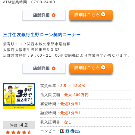
ATM営業時間：07:00-24:00
詳細はこちら
三井住友銀行生野ローン契約コーナー
最寄駅：ＪＲ関西本線の東部市場前駅
大阪府大阪市生野区田島3-3-32
店舗営業時間：9：00～21：00※契約機により営業時間が異なります。
詳細はこちら
実質年率：
2.5 ～ 18.0％
借入限度額：
最大 800万円
審査時間：
最短3分※1
融資時間：
最短3分※1
収入証明書：
なし
4.2
評価 :
コンビニ：