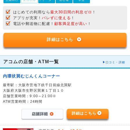
はじめての利用なら
最大30日間の利息ゼロ
！
アプリが充実！
バレずに使える
！
電話や郵送物に配慮！
顧客満足度が高い
！
詳細はこちら
アコムの店舗・ATM一覧
口コミ・詳細
内環状巽むじんくんコーナー
最寄駅：大阪市営地下鉄千日前線北巽駅
大阪府大阪市生野区巽東１丁目１０
店舗営業時間：9:00～21:00※
ATM営業時間：24時間
詳細はこちら